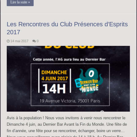
Lire la suite »
Les Rencontres du Club Présences d’Esprits
2017
14 mai 2017
0
Avis à la population ! Nous vous invitons à venir nous rencontrer le
Dimanche 4 juin, au Dernier Bar Avant la Fin du Monde. Une fête de
fin d’année, une fête pour se rencontrer, échanger, boire un verre…