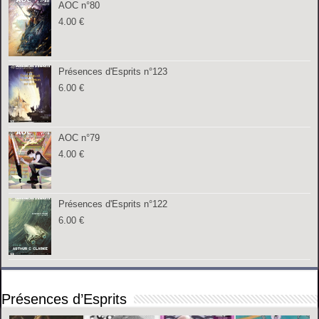
AOC n°80
4.00
€
Présences d'Esprits n°123
6.00
€
AOC n°79
4.00
€
Présences d'Esprits n°122
6.00
€
Présences d’Esprits