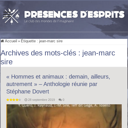
Accueil
»
Étiquette :
jean-marc sire
Archives des mots-clés :
jean-marc
sire
« Hommes et animaux : demain, ailleurs,
autrement » – Anthologie réunie par
Stéphane Dovert
28 septembre 2019
0