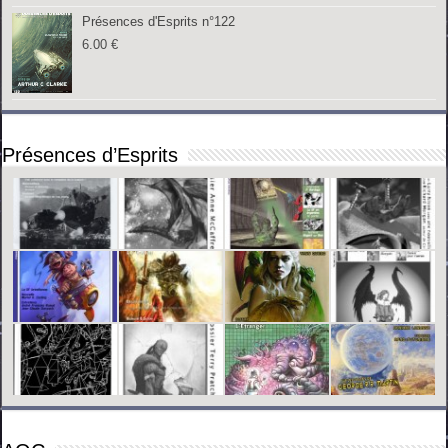
Présences d'Esprits n°122
6.00
€
Présences d’Esprits