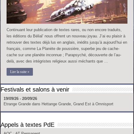
Continuant leur publication de textes rares, ou non encore traduits,
les éditions du Bélial’ nous offrent un nouveau joyau. J’ai eu plaisir à
retrouver des textes déjà lus en anglais, inédits jusqu’à aujourd’hui en
français, comme La Planète de poussière, superbe jeu de cache-
cache sur une planète inconnue ; Parapsyché, découverte de l’au-
delà, avec des intégristes religieux aussi méchants que …
Lire la suite »
Festivals et salons à venir
19/09/26 - 20/09/26
Etrange Grande
dans
Hettange Grande, Grand Est
à
Omnisport
Appels à textes PdE
AOC
: AT Permanent