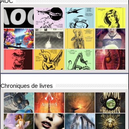
AOC
Chroniques de livres