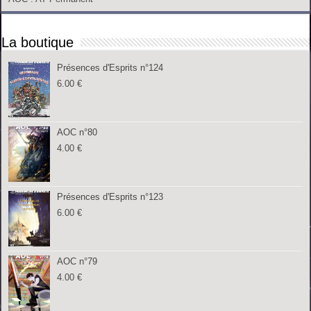
La boutique
Présences d'Esprits n°124
6.00
€
AOC n°80
4.00
€
Présences d'Esprits n°123
6.00
€
AOC n°79
4.00
€