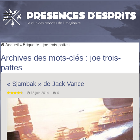
Accueil
»
Étiquette :
joe trois-pattes
Archives des mots-clés :
joe trois-
pattes
« Sjambak » de Jack Vance
13 juin 2014
0