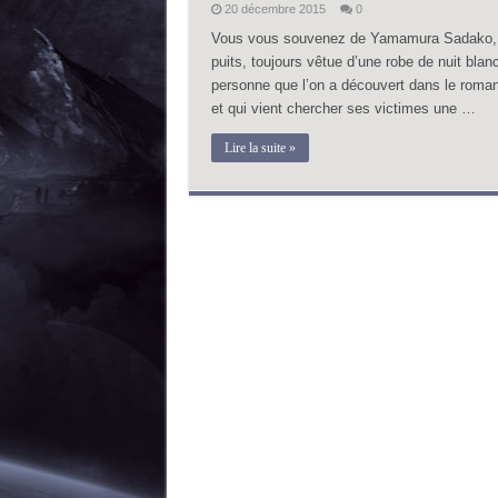
20 décembre 2015
0
Vous vous souvenez de Yamamura Sadako, vou
puits, toujours vêtue d’une robe de nuit bl
personne que l’on a découvert dans le roman
et qui vient chercher ses victimes une …
Lire la suite »