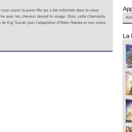
App
s savez la jeune fille qui a été enfermée dans le vieux
anche avec les cheveux devant le visage. Donc cette charmante
AO
 de Koji Suzuki puis l’adaptation d’Hideo Nakata et ses suites
La 