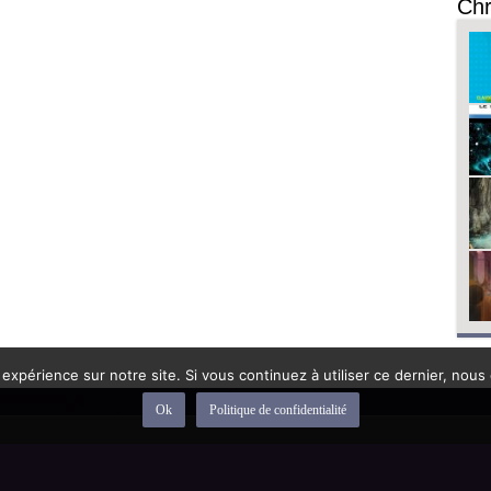
Chr
 expérience sur notre site. Si vous continuez à utiliser ce dernier, nous
Ok
Politique de confidentialité
depuis 1992