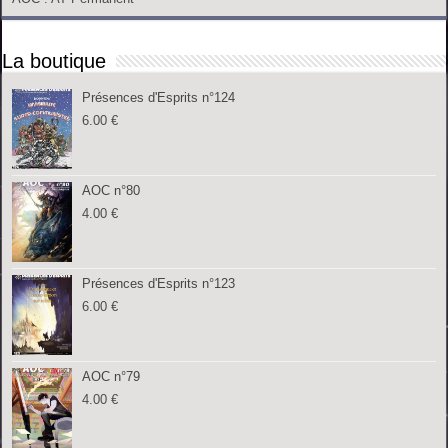
La boutique
Présences d'Esprits n°124
6.00
€
AOC n°80
4.00
€
Présences d'Esprits n°123
6.00
€
AOC n°79
4.00
€