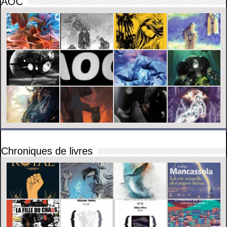
AOC
Chroniques de livres