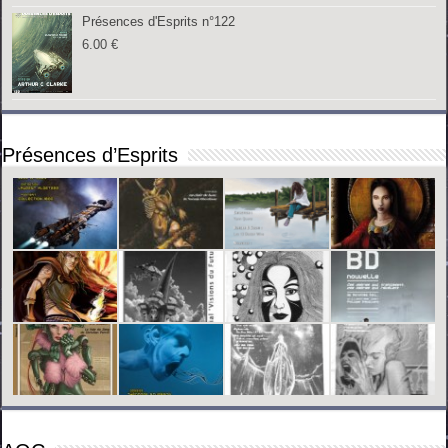
Présences d'Esprits n°122
6.00
€
Présences d’Esprits