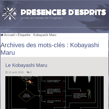
Accueil
»
Étiquette :
Kobayashi Maru
Archives des mots-clés :
Kobayashi
Maru
Le Kobayashi Maru
10 août 2016
0