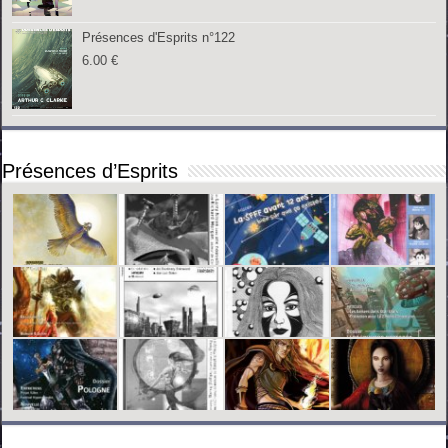
Présences d'Esprits n°122
6.00
€
Présences d’Esprits