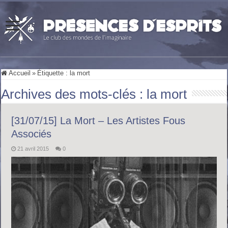
Accueil
»
Étiquette :
la mort
Archives des mots-clés :
la mort
[31/07/15] La Mort – Les Artistes Fous
Associés
21 avril 2015
0