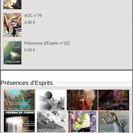
AOC n°79
4.00
€
Présences d'Esprits n°122
6.00
€
Présences d’Esprits