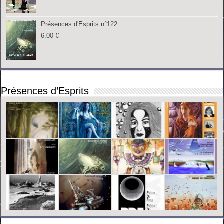
Présences d'Esprits n°122
6.00
€
Présences d’Esprits