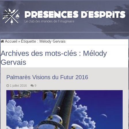
Accueil
»
Étiquette :
Mélody Gervais
Archives des mots-clés :
Mélody
Gervais
Palmarès Visions du Futur 2016
1 juillet 2016
9