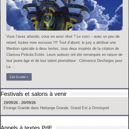
Vous l’avez attendu, vous en avez rêvé ? Le voici – avec un peu de
retard, toutes mes excuses !!!! Tout d’abord, le jury a attribué une
Mention spéciale à deux textes, tous deux inspirés de la citation de
Clarissa Pinkola Estés. Leurs auteurs ont été remarqués en raison de
leur jeune âge et de leur talent prometteur : Clémence Desfarges pour
La …
Lire la suite »
Festivals et salons à venir
19/09/26 - 20/09/26
Etrange Grande
dans
Hettange Grande, Grand Est
à
Omnisport
Appels à textes PdE