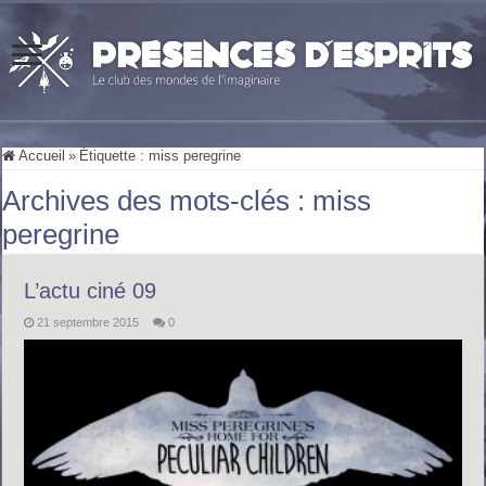
Accueil
»
Étiquette :
miss peregrine
Archives des mots-clés :
miss
peregrine
L’actu ciné 09
21 septembre 2015
0