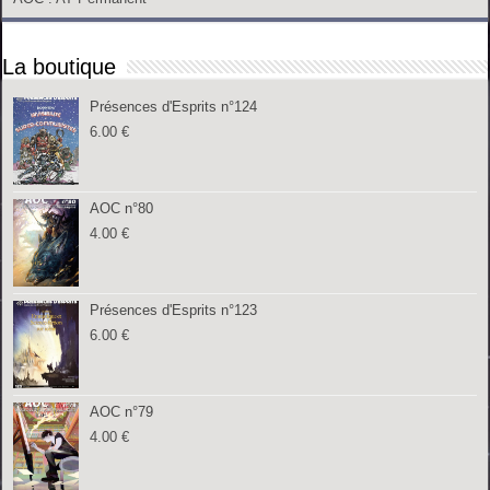
La boutique
Présences d'Esprits n°124
6.00
€
AOC n°80
4.00
€
Présences d'Esprits n°123
6.00
€
AOC n°79
4.00
€