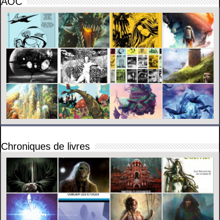
AOC
Chroniques de livres