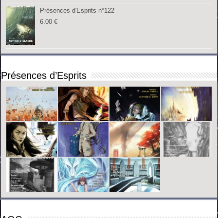
Présences d'Esprits n°122
6.00
€
Présences d’Esprits