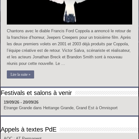
Chantons avec le diable Francis Ford Coppola a annoncé le retour de
la franchise d’horreur, Jeepers Creepers pour un troisième film. Après
les deux premiers volets en 2001 et 2003 déjà produits par Coppola,
l’équipe créative est de retour. Victor Salva, scénariste et réalisateur,
et les acteurs Jonathan Breck et Brandon Smith sont à nouveau
réunis pour cette nouvelle. Le …
Lire la suite »
Festivals et salons à venir
19/09/26 - 20/09/26
Etrange Grande
dans
Hettange Grande, Grand Est
à
Omnisport
Appels à textes PdE
AOC
: AT Permanent