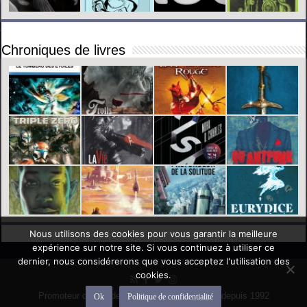
Chroniques de livres
Nous utilisons des cookies pour vous garantir la meilleure
expérience sur notre site. Si vous continuez à utiliser ce
dernier, nous considérerons que vous acceptez l'utilisation des
cookies.
Promoteur officiel des mondes de l'imaginaire depuis 1992
Ok
Politique de confidentialité