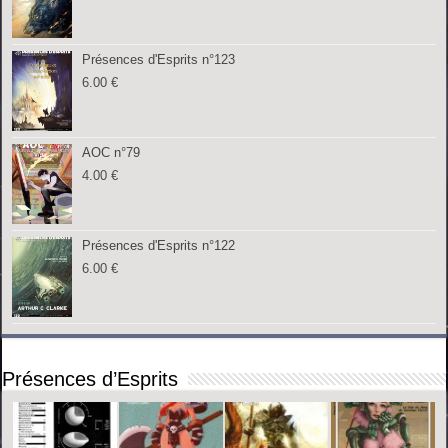
Présences d'Esprits n°123
6.00
€
AOC n°79
4.00
€
Présences d'Esprits n°122
6.00
€
Présences d’Esprits