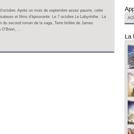
App
s d’octobre. Après un mois de septembre assez pauvre, cette
isateurs et films d’épouvante. Le 7 octobre Le Labyrinthe : La
AO
ion du second roman de la saga, Terre brûlée de James
n O’Brien, …
La 