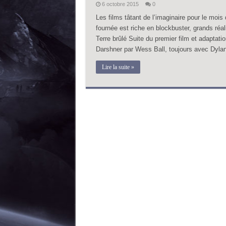
6 octobre 2015
0
Les films tâtant de l’imaginaire pour le moi
fournée est riche en blockbuster, grands réal
Terre brûlé Suite du premier film et adaptat
Darshner par Wess Ball, toujours avec Dyla
Lire la suite »