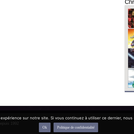
Chr
 expérience sur notre site. Si vous continuez à utiliser ce dernier, nous
depuis 1992
Ok
Politique de confidentialité