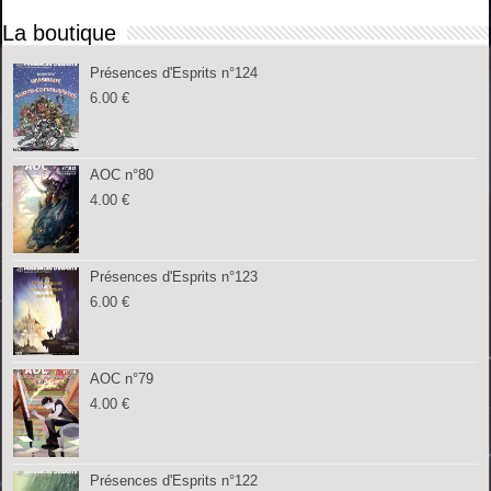
La boutique
Présences d'Esprits n°124
6.00
€
AOC n°80
4.00
€
Présences d'Esprits n°123
6.00
€
AOC n°79
4.00
€
Présences d'Esprits n°122