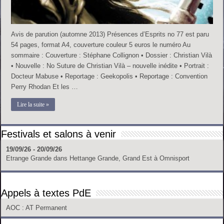
Avis de parution (automne 2013) Présences d’Esprits no 77 est paru
54 pages, format A4, couverture couleur 5 euros le numéro Au
sommaire : Couverture : Stéphane Collignon • Dossier : Christian Vilà
• Nouvelle : No Suture de Christian Vilà – nouvelle inédite • Portrait :
Docteur Mabuse • Reportage : Geekopolis • Reportage : Convention
Perry Rhodan Et les …
Lire la suite »
Festivals et salons à venir
19/09/26 - 20/09/26
Etrange Grande
dans
Hettange Grande, Grand Est
à
Omnisport
Appels à textes PdE
AOC
: AT Permanent