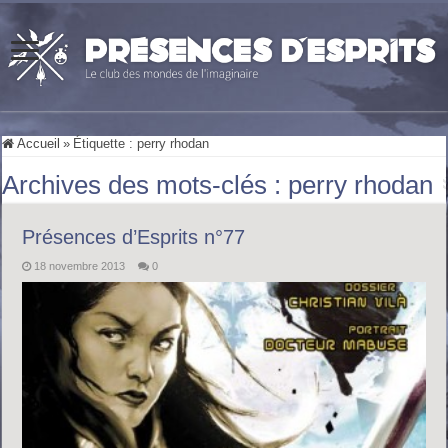
Accueil
»
Étiquette :
perry rhodan
Archives des mots-clés :
perry rhodan
Présences d’Esprits n°77
18 novembre 2013
0