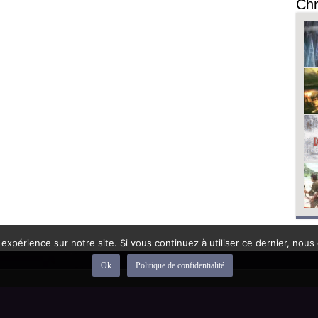
Chr
 expérience sur notre site. Si vous continuez à utiliser ce dernier, nous
Ok
Politique de confidentialité
depuis 1992