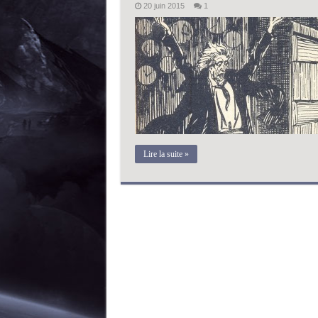
20 juin 2015
1
Lire la suite »