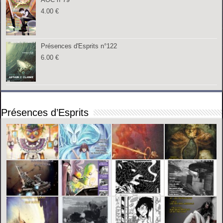
4.00
€
Présences d'Esprits n°122
6.00
€
Présences d’Esprits