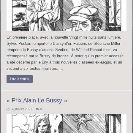
En première place, avec la nouvelle Vingt mille nuits sans lumière,
Sylvie Poulain remporte le Bussy d’or. Fusions de Stéphane Miller
remporte le Bussy d’argent. Svobod, de Wilfried Renaut s’est vu
récompensé par le Bussy de bronze. À noter qu’un premier accessit
a été décerné par le jury à trois nouvelles classées ex-aequo, et un
second à six textes finalistes. …
Lire la suite »
« Prix Alain Le Bussy »
14 janvier 2021
0