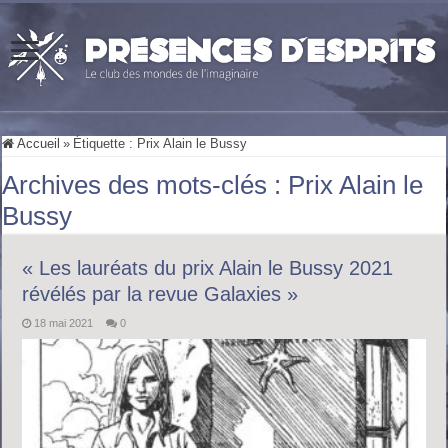
Accueil
»
Étiquette :
Prix Alain le Bussy
Archives des mots-clés :
Prix Alain le
Bussy
« Les lauréats du prix Alain le Bussy 2021
révélés par la revue Galaxies »
18 mai 2021
0