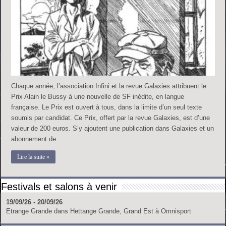
Chaque année, l’association Infini et la revue Galaxies attribuent le
Prix Alain le Bussy à une nouvelle de SF inédite, en langue
française. Le Prix est ouvert à tous, dans la limite d’un seul texte
soumis par candidat. Ce Prix, offert par la revue Galaxies, est d’une
valeur de 200 euros. S’y ajoutent une publication dans Galaxies et un
abonnement de …
Lire la suite »
Festivals et salons à venir
19/09/26 - 20/09/26
Etrange Grande
dans
Hettange Grande, Grand Est
à
Omnisport