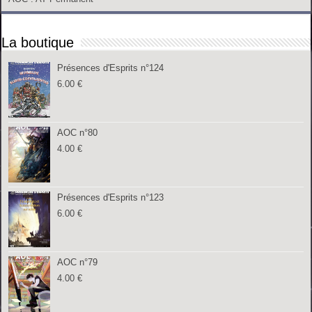
La boutique
Présences d'Esprits n°124
6.00
€
AOC n°80
4.00
€
Présences d'Esprits n°123
6.00
€
AOC n°79
4.00
€