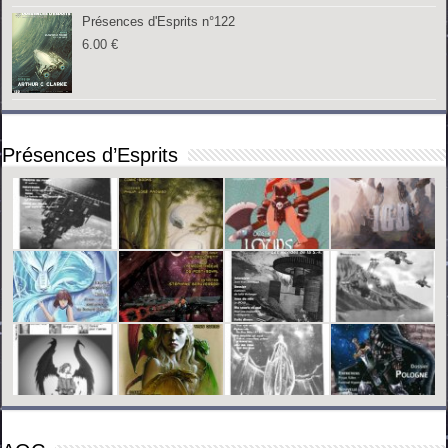
Présences d'Esprits n°122
6.00
€
Présences d’Esprits