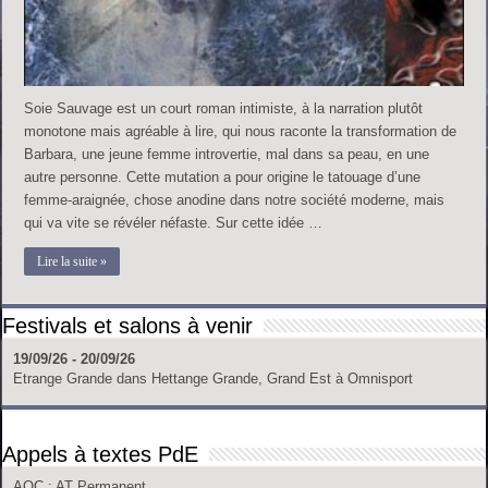
Soie Sauvage est un court roman intimiste, à la narration plutôt
monotone mais agréable à lire, qui nous raconte la transformation de
Barbara, une jeune femme introvertie, mal dans sa peau, en une
autre personne. Cette mutation a pour origine le tatouage d’une
femme-araignée, chose anodine dans notre société moderne, mais
qui va vite se révéler néfaste. Sur cette idée …
Lire la suite »
Festivals et salons à venir
19/09/26 - 20/09/26
Etrange Grande
dans
Hettange Grande, Grand Est
à
Omnisport
Appels à textes PdE
AOC
: AT Permanent