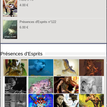
4.00
€
Présences d'Esprits n°122
6.00
€
Présences d’Esprits