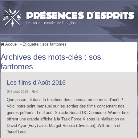
Accueil
»
Étiquette :
sos fantomes
Archives des mots-clés :
sos
fantomes
Les films d’Août 2016
2 août 2016
0
Que passe-t-il dans la fraicheur des cinémas en ce mois d’août ?
Voici notre point mensuel sur les sorties des films concernant nos
genres préférés. Le 3 août Suicide Squad DC Comics et Warner bros
offrent une grande affiche à la Task Force X sous la réalisation de
David Ayer (Fury) avec Margot Robbie (Diversion), Will Smith et
Jared Leto …