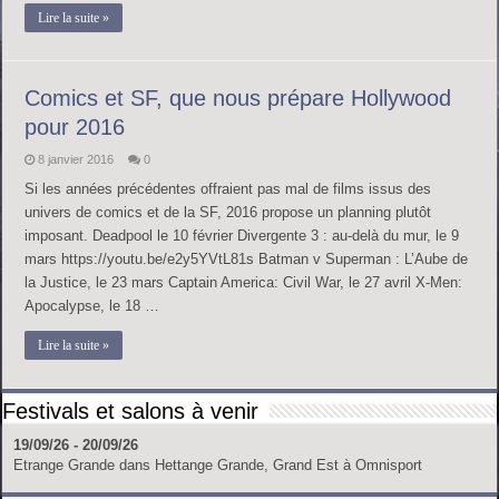
Lire la suite »
Comics et SF, que nous prépare Hollywood
pour 2016
8 janvier 2016
0
Si les années précédentes offraient pas mal de films issus des
univers de comics et de la SF, 2016 propose un planning plutôt
imposant. Deadpool le 10 février Divergente 3 : au-delà du mur, le 9
mars https://youtu.be/e2y5YVtL81s Batman v Superman : L’Aube de
la Justice, le 23 mars Captain America: Civil War, le 27 avril X-Men:
Apocalypse, le 18 …
Lire la suite »
Festivals et salons à venir
19/09/26 - 20/09/26
Etrange Grande
dans
Hettange Grande, Grand Est
à
Omnisport