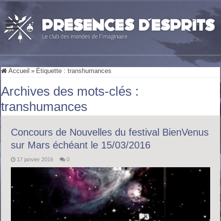
Accueil
»
Étiquette :
transhumances
Archives des mots-clés :
transhumances
Concours de Nouvelles du festival BienVenus
sur Mars échéant le 15/03/2016
17 janvier 2016
0