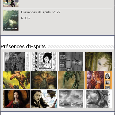
Présences d'Esprits n°122
6.00
€
Présences d’Esprits