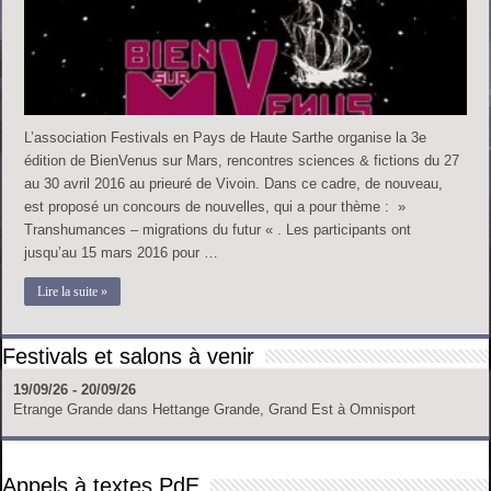
L’association Festivals en Pays de Haute Sarthe organise la 3e
édition de BienVenus sur Mars, rencontres sciences & fictions du 27
au 30 avril 2016 au prieuré de Vivoin. Dans ce cadre, de nouveau,
est proposé un concours de nouvelles, qui a pour thème : »
Transhumances – migrations du futur « . Les participants ont
jusqu’au 15 mars 2016 pour …
Lire la suite »
Festivals et salons à venir
19/09/26 - 20/09/26
Etrange Grande
dans
Hettange Grande, Grand Est
à
Omnisport
Appels à textes PdE