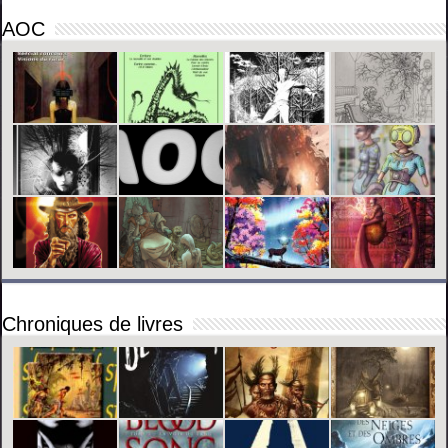
AOC
Chroniques de livres