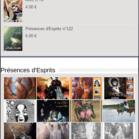
4.00
€
Présences d'Esprits n°122
6.00
€
Présences d’Esprits