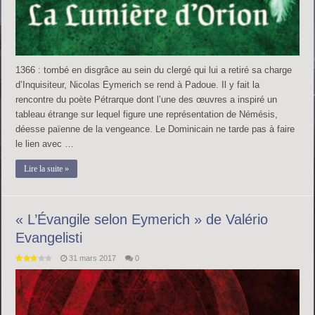
1366 : tombé en disgrâce au sein du clergé qui lui a retiré sa charge
d’Inquisiteur, Nicolas Eymerich se rend à Padoue. Il y fait la
rencontre du poète Pétrarque dont l’une des œuvres a inspiré un
tableau étrange sur lequel figure une représentation de Némésis,
déesse païenne de la vengeance. Le Dominicain ne tarde pas à faire
le lien avec …
Lire la suite »
« L’Évangile selon Eymerich » de Valério
Evangelisti
31 mars 2017
0