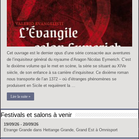
Cet ouvrage est le dernier opus d’une série consacrée aux aventures
de l’inquisiteur général du royaume d’Aragon Nicolas Eymerich. C’est
le dixième volume qui le met en scène, la série se situant au XIVe
siècle, de son enfance à sa carrière d’inquisiteur. Ce dixième roman
nous transporte de l’an 1372 – où d’étranges phénomènes se
produisent en Sicile et requièrent la …
Lire la suite »
Festivals et salons à venir
19/09/26 - 20/09/26
Etrange Grande
dans
Hettange Grande, Grand Est
à
Omnisport