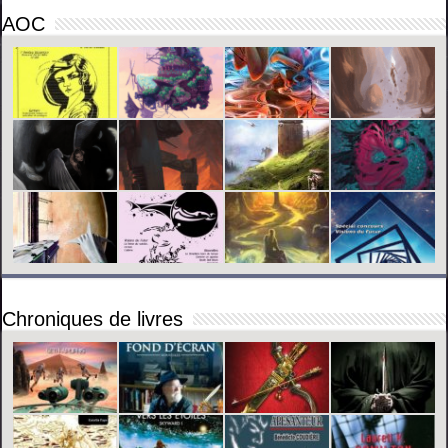
AOC
Chroniques de livres