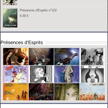
Présences d'Esprits n°122
6.00
€
Présences d’Esprits