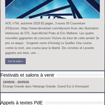
AOC n°54, automne 2019.82 pages, 3 euros 50 Couverture
d’Ellysium, https://www.deviantart.com/ellysium Avec des illustration
intérieures de 570, Jean-Michel Prats et Eric Malterre. Les quatre
nouvelles gagnantes du concours Visions du futur de cette année! 3e
prix ex-aequo : Surgente vento d’Annaïg Le Quellec Une course
contre la mort, une course pour la liberté. Dix victoires et Levante
gagnera une terre, une …
Lire la suite »
Festivals et salons à venir
19/09/26 - 20/09/26
Etrange Grande
dans
Hettange Grande, Grand Est
à
Omnisport
Appels à textes PdE