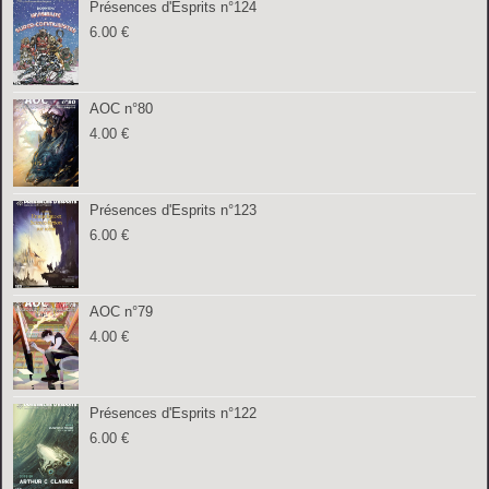
Présences d'Esprits n°124
6.00
€
AOC n°80
4.00
€
Présences d'Esprits n°123
6.00
€
AOC n°79
4.00
€
Présences d'Esprits n°122
6.00
€