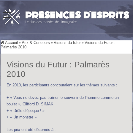
Accueil
»
Prix & Concours
»
Visions du futur
»
Visions du Futur :
Palmarès 2010
Visions du Futur : Palmarès
2010
En 2010, les participants concouraient sur les thèmes suivants :
+ « Vous ne devez pas traîner le souvenir de l’homme comme un
boulet », Clifford D. SIMAK
+ « Drôle d’époque ! »
+ « Un monstre »
Les prix ont été décernés à :