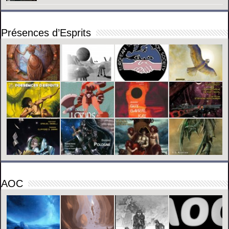
Présences d’Esprits
AOC