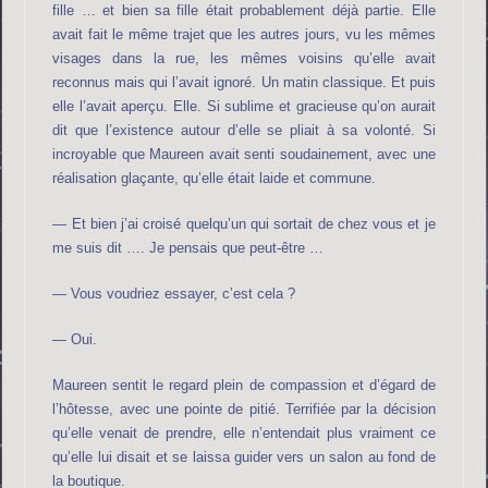
fille … et bien sa fille était probablement déjà partie. Elle
avait fait le même trajet que les autres jours, vu les mêmes
visages dans la rue, les mêmes voisins qu’elle avait
reconnus mais qui l’avait ignoré. Un matin classique. Et puis
elle l’avait aperçu. Elle. Si sublime et gracieuse qu’on aurait
dit que l’existence autour d’elle se pliait à sa volonté. Si
incroyable que Maureen avait senti soudainement, avec une
réalisation glaçante, qu’elle était laide et commune.
— Et bien j’ai croisé quelqu’un qui sortait de chez vous et je
me suis dit …. Je pensais que peut-être …
— Vous voudriez essayer, c’est cela ?
— Oui.
Maureen sentit le regard plein de compassion et d’égard de
l’hôtesse, avec une pointe de pitié. Terrifiée par la décision
qu’elle venait de prendre, elle n’entendait plus vraiment ce
qu’elle lui disait et se laissa guider vers un salon au fond de
la boutique.