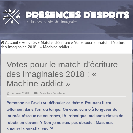
Accueil
»
Activités
»
Matchs d'écriture
»
Votes pour le match d’écriture
des Imaginales 2018 : « Machine addict »
Votes pour le match d’écriture
des Imaginales 2018 : «
Machine addict »
26 mai 2018
Matchs d'écriture
Personne ne l’avait vu débouler ce thème. Pourtant il est
tellement dans l’air du temps. On vous serine à longueur de
journée réseaux de neurones, IA, robotique, maisons closes de
robots en devenir ? Non je ne suis pas obsédé ! Mais nos
auteurs le sont-ils, eux ?!