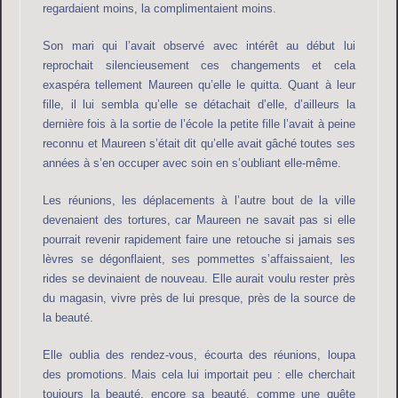
regardaient moins, la complimentaient moins.
Son mari qui l’avait observé avec intérêt au début lui
reprochait silencieusement ces changements et cela
exaspéra tellement Maureen qu’elle le quitta. Quant à leur
fille, il lui sembla qu’elle se détachait d’elle, d’ailleurs la
dernière fois à la sortie de l’école la petite fille l’avait à peine
reconnu et Maureen s’était dit qu’elle avait gâché toutes ses
années à s’en occuper avec soin en s’oubliant elle-même.
Les réunions, les déplacements à l’autre bout de la ville
devenaient des tortures, car Maureen ne savait pas si elle
pourrait revenir rapidement faire une retouche si jamais ses
lèvres se dégonflaient, ses pommettes s’affaissaient, les
rides se devinaient de nouveau. Elle aurait voulu rester près
du magasin, vivre près de lui presque, près de la source de
la beauté.
Elle oublia des rendez-vous, écourta des réunions, loupa
des promotions. Mais cela lui importait peu : elle cherchait
toujours la beauté, encore sa beauté, comme une quête