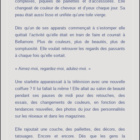
complexes, piquées de paillettes et d’accessoires. Elle
changeait de couleur de cheveux et d’yeux chaque jour. Sa
peau était aussi lisse et unifiée qu’une toile vierge.
Dès qu’un de ses apparats commençait à s’estomper elle
quittait l’activité qu’elle était en train de faire et courrait à
Bellamore. Plus de couleurs, plus de beautés, plus de
somptuosité. Elle voulait retrouver les regards des passants
à chaque fois qu’elle sortait.
« Aimez-moi, regardez-moi, adulez-moi. »
Une starlette apparaissait à la télévision avec une nouvelle
coiffure ? Il lui fallait la même ! Elle allait au salon de beauté
pendant ses pauses de midi pour des retouches, des
essais, des changements de couleurs, en fonction des
tendances nouvelles, des photos du jour des personnalités
sur les réseaux et dans les magazines.
Elle rajoutait une couche, des paillettes, des décors, des
tatouages. Encore et encore. Dès que les gens la