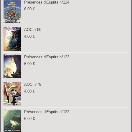
Présences d'Esprits n°124
6.00
€
AOC n°80
4.00
€
Présences d'Esprits n°123
6.00
€
AOC n°79
4.00
€
Présences d'Esprits n°122
6.00
€