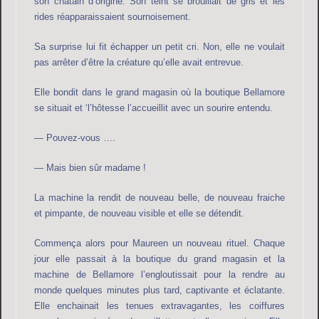
son châtain d’origine. Son teint se brouillait de gris et les
rides réapparaissaient sournoisement.
Sa surprise lui fit échapper un petit cri. Non, elle ne voulait
pas arrêter d’être la créature qu’elle avait entrevue.
Elle bondit dans le grand magasin où la boutique Bellamore
se situait et ‘l’hôtesse l’accueillit avec un sourire entendu.
— Pouvez-vous ….
— Mais bien sûr madame !
La machine la rendit de nouveau belle, de nouveau fraiche
et pimpante, de nouveau visible et elle se détendit.
Commença alors pour Maureen un nouveau rituel. Chaque
jour elle passait à la boutique du grand magasin et la
machine de Bellamore l’engloutissait pour la rendre au
monde quelques minutes plus tard, captivante et éclatante.
Elle enchainait les tenues extravagantes, les coiffures