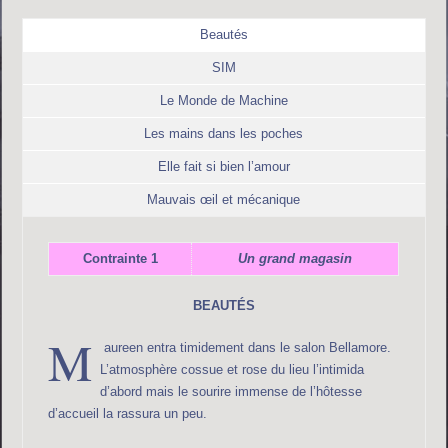
Beautés
SIM
Le Monde de Machine
Les mains dans les poches
Elle fait si bien l’amour
Mauvais œil et mécanique
Contrainte 1
Un grand magasin
BEAUTÉS
M
aureen entra timidement dans le salon Bellamore.
L’atmosphère cossue et rose du lieu l’intimida
d’abord mais le sourire immense de l’hôtesse
d’accueil la rassura un peu.