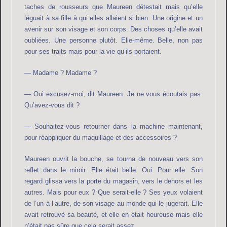
taches de rousseurs que Maureen détestait mais qu’elle
léguait à sa fille à qui elles allaient si bien. Une origine et un
avenir sur son visage et son corps. Des choses qu’elle avait
oubliées. Une personne plutôt. Elle-même. Belle, non pas
pour ses traits mais pour la vie qu’ils portaient.
— Madame ? Madame ?
— Oui excusez-moi, dit Maureen. Je ne vous écoutais pas.
Qu’avez-vous dit ?
— Souhaitez-vous retourner dans la machine maintenant,
pour réappliquer du maquillage et des accessoires ?
Maureen ouvrit la bouche, se tourna de nouveau vers son
reflet dans le miroir. Elle était belle. Oui. Pour elle. Son
regard glissa vers la porte du magasin, vers le dehors et les
autres. Mais pour eux ? Que serait-elle ? Ses yeux volaient
de l’un à l’autre, de son visage au monde qui le jugerait. Elle
avait retrouvé sa beauté, et elle en était heureuse mais elle
n’était pas sûre que cela serait assez.