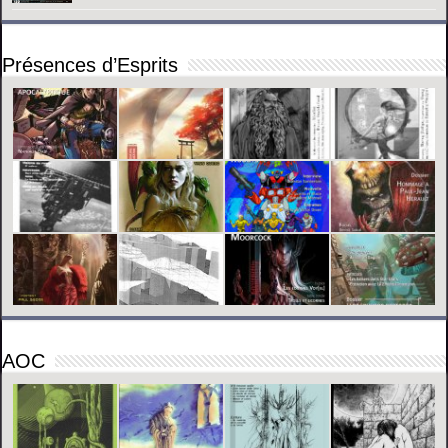
Présences d’Esprits
AOC