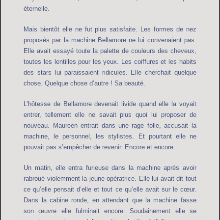
éternelle.
Mais bientôt elle ne fut plus satisfaite. Les formes de nez
proposés par la machine Bellamore ne lui convenaient pas.
Elle avait essayé toute la palette de couleurs des cheveux,
toutes les lentilles pour les yeux. Les coiffures et les habits
des stars lui paraissaient ridicules. Elle cherchait quelque
chose. Quelque chose d’autre ! Sa beauté.
L’hôtesse de Bellamore devenait livide quand elle la voyait
entrer, tellement elle ne savait plus quoi lui proposer de
nouveau. Maureen entrait dans une rage folle, accusait la
machine, le personnel, les stylistes. Et pourtant elle ne
pouvait pas s’empêcher de revenir. Encore et encore.
Un matin, elle entra furieuse dans la machine après avoir
rabroué violemment la jeune opératrice. Elle lui avait dit tout
ce qu’elle pensait d’elle et tout ce qu’elle avait sur le cœur.
Dans la cabine ronde, en attendant que la machine fasse
son œuvre elle fulminait encore. Soudainement elle se