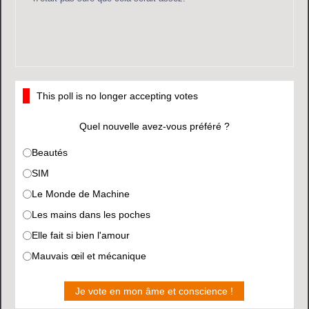
This poll is no longer accepting votes
Quel nouvelle avez-vous préféré ?
Beautés
SIM
Le Monde de Machine
Les mains dans les poches
Elle fait si bien l'amour
Mauvais œil et mécanique
Je vote en mon âme et conscience !