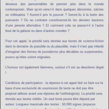
devenus des personnalités de premier plan dans le monde
contemporain. Mais qu’en sera-t-il dans quelques décennies, siècles
ou millénaires ? Auront-il pris le pouvoir ? Seront-ils à la botte des
puissants ? Ou au contraire constitueront-ils les derniers bastions
d’une pensée alternative ? Et comment cela se passe-t-il à l’autre
bout de la galaxie ou dans d’autres mondes ?
Pour cet appel, la priorité sera donnée aux textes de science-fiction
dans le domaine du possible ou du plausible, mais il n’est pas interdit
d’imaginer des formes de journalisme plus décalées ou surprenantes,
pourvu qu’elles soient originales.
L’humour est également bienvenu, surtout s’il est au deuxième degré
!
Conditions de participation : la réponse à cet appel doit se faire sur la
base d’une exclusivité de soumission (le texte ne doit pas être
proposé ailleurs avant une réponse de l’anthologiste). La priorité sera
donnée aux textes inédits. Un seul texte pourra être déposé par
auteur. Longueur maximale des textes : 50.000 signes (espaces