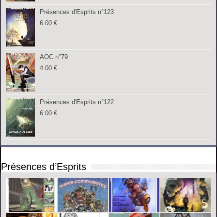
Présences d'Esprits n°123
6.00
€
AOC n°79
4.00
€
Présences d'Esprits n°122
6.00
€
Présences d’Esprits