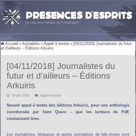
Accueil
»
Actualités
»
Appel à textes
»
[04/11/2018] Journalistes du futur
et d’ailleurs – Éditions Arkuiris
[04/11/2018] Journalistes du
futur et d’ailleurs – Éditions
Arkuiris
24 juin 2018
Appel à textes
Nouvel appel à textes des éditions Arkuiris, pour une anthologie
coordonnée par Yann Quero – que les lecteurs de PdE
connaissent bien.
Les journalistes, blogueurs et autres animateurs de talk-shows sont