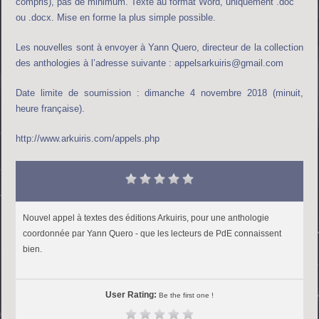
compris), pas de minimum. Texte au format Word, uniquement .doc
ou .docx. Mise en forme la plus simple possible.
Les nouvelles sont à envoyer à Yann Quero, directeur de la collection
des anthologies à l’adresse suivante : appelsarkuiris@gmail.com
Date limite de soumission : dimanche 4 novembre 2018 (minuit,
heure française).
http://www.arkuiris.com/appels.php
Nouvel appel à textes des éditions Arkuiris, pour une anthologie
coordonnée par Yann Quero - que les lecteurs de PdE connaissent
bien.
User Rating:
Be the first one !