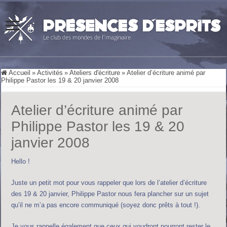
Accueil
»
Activités
»
Ateliers d'écriture
»
Atelier d’écriture animé par
Philippe Pastor les 19 & 20 janvier 2008
Atelier d’écriture animé par
Philippe Pastor les 19 & 20
janvier 2008
Hello !
Juste un petit mot pour vous rappeler que lors de l’atelier d’écriture
des 19 & 20 janvier, Philippe Pastor nous fera plancher sur un sujet
qu’il ne m’a pas encore communiqué (soyez donc prêts à tout !).
Je vous rappelle également que ceux qui voudront pourront rester le