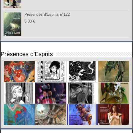
Présences d'Esprits n°122
6.00
€
Présences d’Esprits