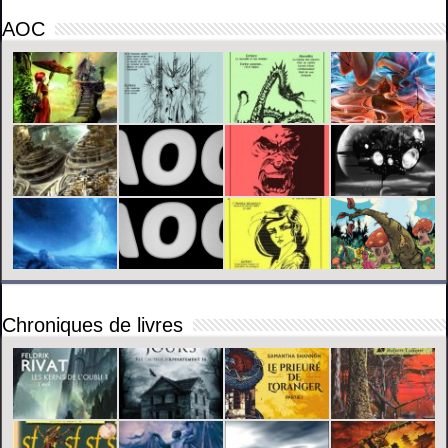
AOC
Chroniques de livres