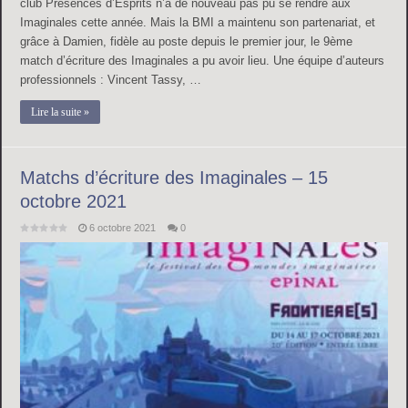
club Présences d’Esprits n’a de nouveau pas pu se rendre aux
Imaginales cette année. Mais la BMI a maintenu son partenariat, et
grâce à Damien, fidèle au poste depuis le premier jour, le 9ème
match d’écriture des Imaginales a pu avoir lieu. Une équipe d’auteurs
professionnels : Vincent Tassy, …
Lire la suite »
Matchs d’écriture des Imaginales – 15
octobre 2021
6 octobre 2021
0