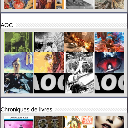
AOC
Chroniques de livres