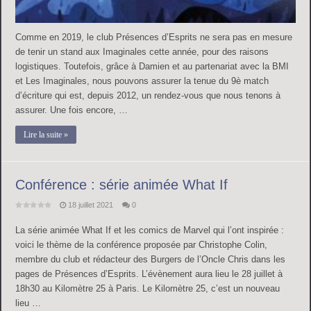
Comme en 2019, le club Présences d’Esprits ne sera pas en mesure
de tenir un stand aux Imaginales cette année, pour des raisons
logistiques. Toutefois, grâce à Damien et au partenariat avec la BMI
et Les Imaginales, nous pouvons assurer la tenue du 9è match
d’écriture qui est, depuis 2012, un rendez-vous que nous tenons à
assurer. Une fois encore, …
Lire la suite »
Conférence : série animée What If
18 juillet 2021
0
La série animée What If et les comics de Marvel qui l’ont inspirée :
voici le thème de la conférence proposée par Christophe Colin,
membre du club et rédacteur des Burgers de l’Oncle Chris dans les
pages de Présences d’Esprits. L’évènement aura lieu le 28 juillet à
18h30 au Kilomètre 25 à Paris. Le Kilomètre 25, c’est un nouveau
lieu …