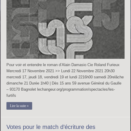
Pour voir et entendre le roman d’Alain Damasio Cie Roland Furieux
Mercredi 17 Novembre 2021 >> Lundi 22 Novembre 2021 20h30
mercredi 17, jeudi 18, vendredi 19 et lundi 2216h00 samedi 20relâche
dimanche 21 Durée 1h40 | Dès 15 ans 59 avenue Général du Gaulle
– 93170 Bagnolet lechangeur.org/programmation/spectacles/les-
furtifs
Lire la suite »
Votes pour le match d’écriture des