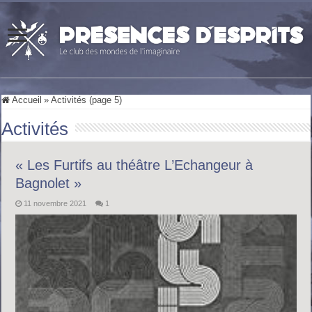
Accueil
»
Activités (page 5)
Activités
« Les Furtifs au théâtre L’Echangeur à
Bagnolet »
11 novembre 2021
1