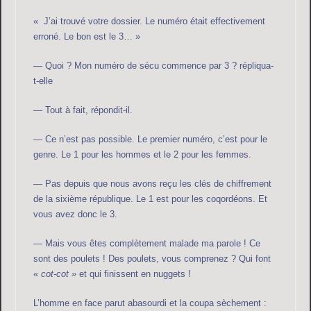
« J’ai trouvé votre dossier. Le numéro était effectivement
erroné. Le bon est le 3… »
— Quoi ? Mon numéro de sécu commence par 3 ? répliqua-
t-elle
— Tout à fait, répondit-il.
— Ce n’est pas possible. Le premier numéro, c’est pour le
genre. Le 1 pour les hommes et le 2 pour les femmes.
— Pas depuis que nous avons reçu les clés de chiffrement
de la sixième république. Le 1 est pour les coqordéons. Et
vous avez donc le 3.
— Mais vous êtes complètement malade ma parole ! Ce
sont des poulets ! Des poulets, vous comprenez ? Qui font
«
cot-cot »
et qui finissent en nuggets !
L’homme en face parut abasourdi et la coupa sèchement :