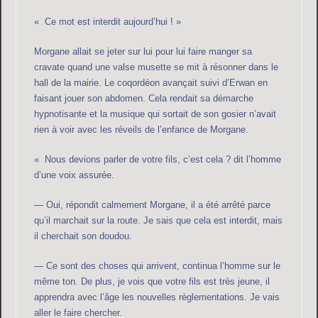
« Ce mot est interdit aujourd’hui ! »
Morgane allait se jeter sur lui pour lui faire manger sa
cravate quand une valse musette se mit à résonner dans le
hall de la mairie. Le coqordéon avançait suivi d’Erwan en
faisant jouer son abdomen. Cela rendait sa démarche
hypnotisante et la musique qui sortait de son gosier n’avait
rien à voir avec les réveils de l’enfance de Morgane.
« Nous devions parler de votre fils, c’est cela ? dit l’homme
d’une voix assurée.
— Oui, répondit calmement Morgane, il a été arrêté parce
qu’il marchait sur la route. Je sais que cela est interdit, mais
il cherchait son doudou.
— Ce sont des choses qui arrivent, continua l’homme sur le
même ton. De plus, je vois que votre fils est très jeune, il
apprendra avec l’âge les nouvelles règlementations. Je vais
aller le faire chercher.