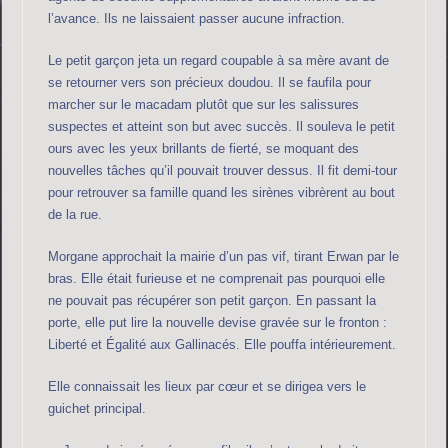
l’avance. Ils ne laissaient passer aucune infraction.
Le petit garçon jeta un regard coupable à sa mère avant de
se retourner vers son précieux doudou. Il se faufila pour
marcher sur le macadam plutôt que sur les salissures
suspectes et atteint son but avec succès. Il souleva le petit
ours avec les yeux brillants de fierté, se moquant des
nouvelles tâches qu’il pouvait trouver dessus. Il fit demi-tour
pour retrouver sa famille quand les sirènes vibrèrent au bout
de la rue.
Morgane approchait la mairie d’un pas vif, tirant Erwan par le
bras. Elle était furieuse et ne comprenait pas pourquoi elle
ne pouvait pas récupérer son petit garçon. En passant la
porte, elle put lire la nouvelle devise gravée sur le fronton :
Liberté et Égalité aux Gallinacés. Elle pouffa intérieurement.
Elle connaissait les lieux par cœur et se dirigea vers le
guichet principal.