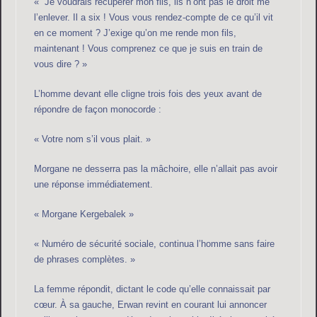
« Je voudrais récupérer mon fils, ils n’ont pas le droit me
l’enlever. Il a six ! Vous vous rendez-compte de ce qu’il vit
en ce moment ? J’exige qu’on me rende mon fils,
maintenant ! Vous comprenez ce que je suis en train de
vous dire ? »
L’homme devant elle cligne trois fois des yeux avant de
répondre de façon monocorde :
« Votre nom s’il vous plait. »
Morgane ne desserra pas la mâchoire, elle n’allait pas avoir
une réponse immédiatement.
« Morgane Kergebalek »
« Numéro de sécurité sociale, continua l’homme sans faire
de phrases complètes. »
La femme répondit, dictant le code qu’elle connaissait par
cœur. À sa gauche, Erwan revint en courant lui annoncer