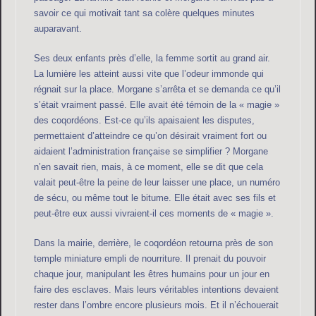
savoir ce qui motivait tant sa colère quelques minutes
auparavant.
Ses deux enfants près d’elle, la femme sortit au grand air.
La lumière les atteint aussi vite que l’odeur immonde qui
régnait sur la place. Morgane s’arrêta et se demanda ce qu’il
s’était vraiment passé. Elle avait été témoin de la « magie »
des coqordéons. Est-ce qu’ils apaisaient les disputes,
permettaient d’atteindre ce qu’on désirait vraiment fort ou
aidaient l’administration française se simplifier ? Morgane
n’en savait rien, mais, à ce moment, elle se dit que cela
valait peut-être la peine de leur laisser une place, un numéro
de sécu, ou même tout le bitume. Elle était avec ses fils et
peut-être eux aussi vivraient-il ces moments de « magie ».
Dans la mairie, derrière, le coqordéon retourna près de son
temple miniature empli de nourriture. Il prenait du pouvoir
chaque jour, manipulant les êtres humains pour un jour en
faire des esclaves. Mais leurs véritables intentions devaient
rester dans l’ombre encore plusieurs mois. Et il n’échouerait