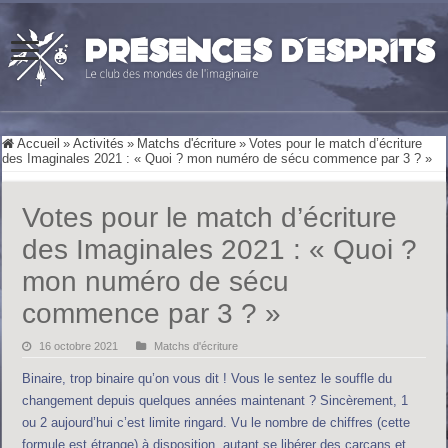
Accueil
»
Activités
»
Matchs d'écriture
»
Votes pour le match d’écriture
des Imaginales 2021 : « Quoi ? mon numéro de sécu commence par 3 ? »
Votes pour le match d’écriture
des Imaginales 2021 : « Quoi ?
mon numéro de sécu
commence par 3 ? »
16 octobre 2021
Matchs d'écriture
Binaire, trop binaire qu’on vous dit ! Vous le sentez le souffle du
changement depuis quelques années maintenant ? Sincèrement, 1
ou 2 aujourd’hui c’est limite ringard. Vu le nombre de chiffres (cette
formule est étrange) à disposition, autant se libérer des carcans et