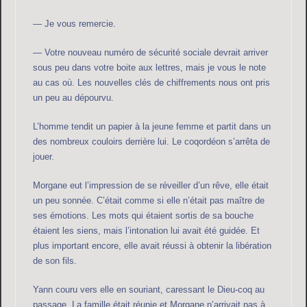
— Je vous remercie.
— Votre nouveau numéro de sécurité sociale devrait arriver
sous peu dans votre boite aux lettres, mais je vous le note
au cas où. Les nouvelles clés de chiffrements nous ont pris
un peu au dépourvu.
L’homme tendit un papier à la jeune femme et partit dans un
des nombreux couloirs derrière lui. Le coqordéon s’arrêta de
jouer.
Morgane eut l’impression de se réveiller d’un rêve, elle était
un peu sonnée. C’était comme si elle n’était pas maître de
ses émotions. Les mots qui étaient sortis de sa bouche
étaient les siens, mais l’intonation lui avait été guidée. Et
plus important encore, elle avait réussi à obtenir la libération
de son fils.
Yann couru vers elle en souriant, caressant le Dieu-coq au
passage. La famille était réunie et Morgane n’arrivait pas à