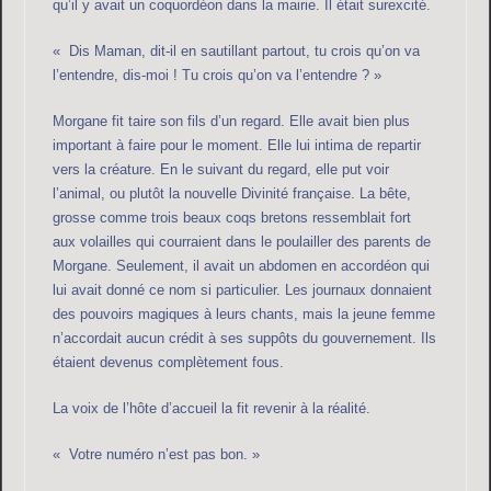
qu’il y avait un coquordéon dans la mairie. Il était surexcité.
« Dis Maman, dit-il en sautillant partout, tu crois qu’on va
l’entendre, dis-moi ! Tu crois qu’on va l’entendre ? »
Morgane fit taire son fils d’un regard. Elle avait bien plus
important à faire pour le moment. Elle lui intima de repartir
vers la créature. En le suivant du regard, elle put voir
l’animal, ou plutôt la nouvelle Divinité française. La bête,
grosse comme trois beaux coqs bretons ressemblait fort
aux volailles qui courraient dans le poulailler des parents de
Morgane. Seulement, il avait un abdomen en accordéon qui
lui avait donné ce nom si particulier. Les journaux donnaient
des pouvoirs magiques à leurs chants, mais la jeune femme
n’accordait aucun crédit à ses suppôts du gouvernement. Ils
étaient devenus complètement fous.
La voix de l’hôte d’accueil la fit revenir à la réalité.
« Votre numéro n’est pas bon. »