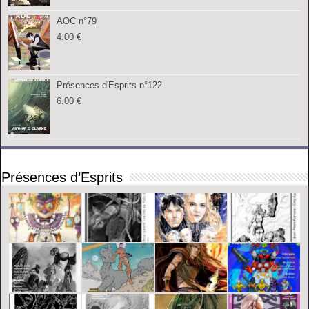
AOC n°79
4.00
€
Présences d'Esprits n°122
6.00
€
Présences d’Esprits