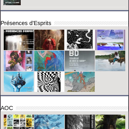
Présences d’Esprits
AOC