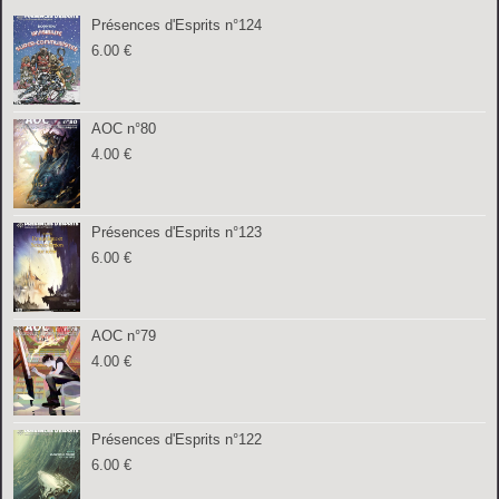
Présences d'Esprits n°124
6.00
€
AOC n°80
4.00
€
Présences d'Esprits n°123
6.00
€
AOC n°79
4.00
€
Présences d'Esprits n°122
6.00
€