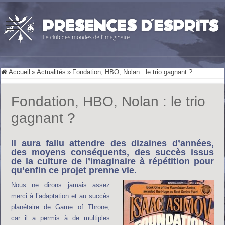
Accueil
»
Actualités
»
Fondation, HBO, Nolan : le trio gagnant ?
Fondation, HBO, Nolan : le trio
gagnant ?
Il aura fallu attendre des dizaines d’années,
des moyens conséquents, des succès issus
de la culture de l’imaginaire à répétition pour
qu’enfin ce projet prenne vie.
Nous ne dirons jamais assez
merci à l’adaptation et au succès
planétaire de Game of Throne,
car il a permis à de multiples