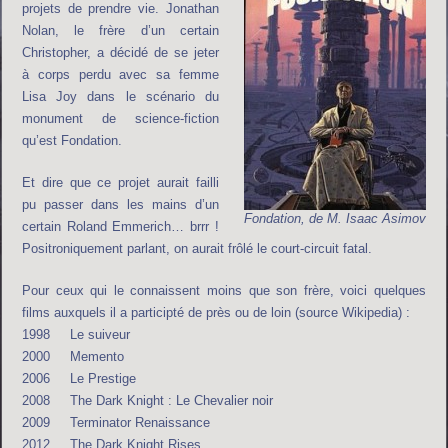
projets de prendre vie. Jonathan
Nolan, le frère d’un certain
Christopher, a décidé de se jeter
à corps perdu avec sa femme
Lisa Joy dans le scénario du
monument de science-fiction
qu’est Fondation.
Et dire que ce projet aurait failli
pu passer dans les mains d’un
Fondation, de M. Isaac Asimov
certain Roland Emmerich… brrr !
Positroniquement parlant, on aurait frôlé le court-circuit fatal.
Pour ceux qui le connaissent moins que son frère, voici quelques
films auxquels il a participté de près ou de loin (source Wikipedia) :
1998 Le suiveur
2000 Memento
2006 Le Prestige
2008 The Dark Knight : Le Chevalier noir
2009 Terminator Renaissance
2012 The Dark Knight Rises