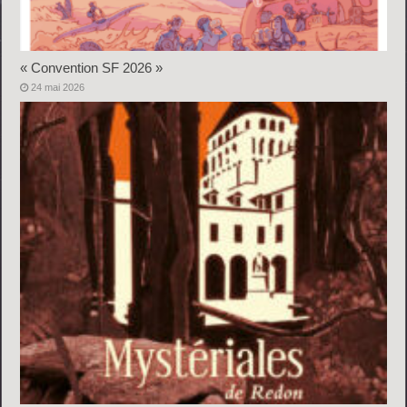
« Convention SF 2026 »
24 mai 2026