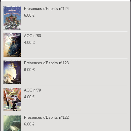
Présences d'Esprits n°124
6.00
€
AOC n°80
4.00
€
Présences d'Esprits n°123
6.00
€
AOC n°79
4.00
€
Présences d'Esprits n°122
6.00
€