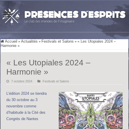
Accueil
»
Actualités
»
Festivals et Salons
»
« Les Utopiales 2024 –
Harmonie »
« Les Utopiales 2024 –
Harmonie »
7 octobre 2024
Festivals et Salons
L’édition 2024 se tiendra
du 30 octobre au 3
novembre comme
d’habitude à la Cité des
Congrès de Nantes