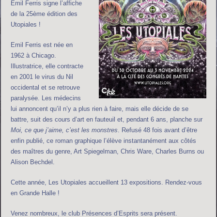
Emil Ferris signe l’affiche
de la 25ème édition des
Utopiales !
Emil Ferris est née en
1962 à Chicago.
Illustratrice, elle contracte
en 2001 le virus du Nil
occidental et se retrouve
paralysée. Les médecins
lui annoncent qu’il n’y a plus rien à faire, mais elle décide de se
battre, suit des cours d’art en fauteuil et, pendant 6 ans, planche sur
Moi, ce que j’aime, c’est les monstres
. Refusé 48 fois avant d’être
enfin publié, ce roman graphique l’élève instantanément aux côtés
des maîtres du genre, Art Spiegelman, Chris Ware, Charles Burns ou
Alison Bechdel.
Cette année, Les Utopiales accueillent 13 expositions. Rendez-vous
en Grande Halle !
Venez nombreux, le club Présences d’Esprits sera présent.