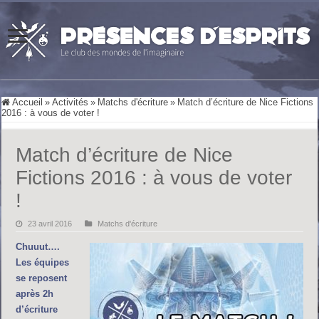
Accueil
»
Activités
»
Matchs d'écriture
»
Match d’écriture de Nice Fictions
2016 : à vous de voter !
Match d’écriture de Nice
Fictions 2016 : à vous de voter
!
23 avril 2016
Matchs d'écriture
Chuuut….
Les équipes
se reposent
après 2h
d’écriture