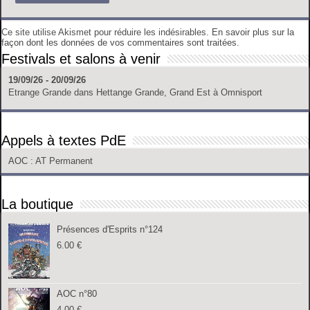
Ce site utilise Akismet pour réduire les indésirables.
En savoir plus sur la
façon dont les données de vos commentaires sont traitées
.
Festivals et salons à venir
19/09/26 - 20/09/26
Etrange Grande
dans
Hettange Grande, Grand Est
à
Omnisport
Appels à textes PdE
AOC
: AT Permanent
La boutique
Présences d'Esprits n°124
6.00
€
AOC n°80
4.00
€