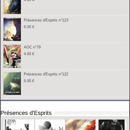
Présences d'Esprits n°123
6.00
€
AOC n°79
4.00
€
Présences d'Esprits n°122
6.00
€
Présences d’Esprits