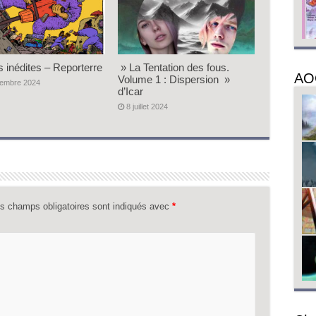
s inédites – Reporterre
» La Tentation des fous.
AO
Volume 1 : Dispersion »
vembre 2024
d’Icar
8 juillet 2024
s champs obligatoires sont indiqués avec
*