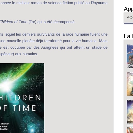
 année le meilleur roman de science-fiction publié au Royaume
App
AO
Children of Time
(Tor) qui a été récompensé.
ns lequel les derniers survivants de la race humaine fuient une
La 
une nouvelle planète déjà terraformé pour la vie humaine. Mais
lle est occupée par des Araignées qui ont atteint un stade de
 supérieur) aux humains.