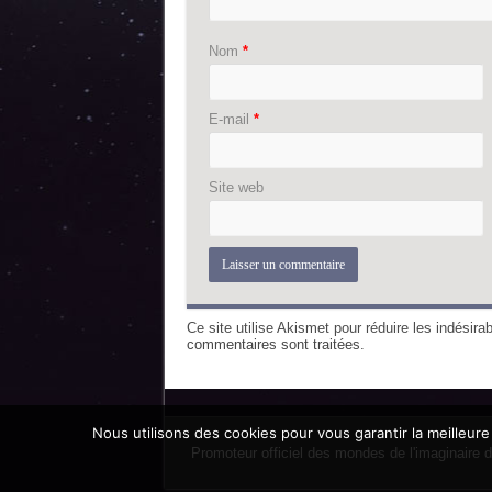
Nom
*
E-mail
*
Site web
Ce site utilise Akismet pour réduire les indésira
commentaires sont traitées
.
Nous utilisons des cookies pour vous garantir la meilleure
Promoteur officiel des mondes de l'imaginaire 