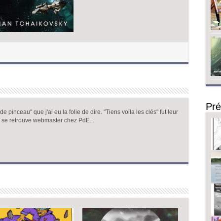
Pré
 pinceau" que j'ai eu la folie de dire. "Tiens voila les clés" fut leur
 se retrouve webmaster chez PdE...