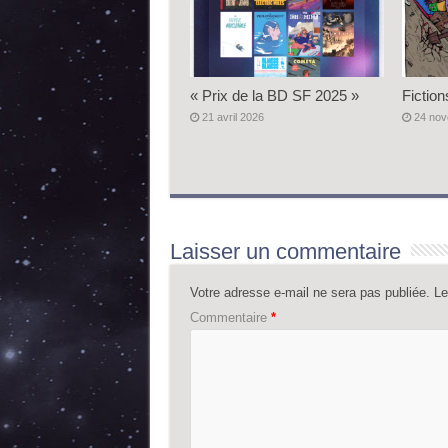
« Prix de la BD SF 2025 »
Fiction
21 avril 2026
24 no
Laisser un commentaire
Votre adresse e-mail ne sera pas publiée.
Le
Commentaire
*