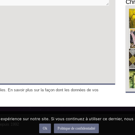
Chr
bles.
En savoir plus sur la façon dont les données de vos
 expérience sur notre site. Si vous continuez à utiliser ce dernier, nous
depuis 1992
Ok
Politique de confidentialité