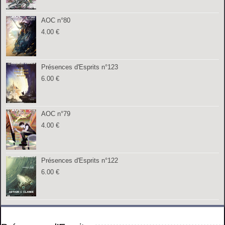
AOC n°80
4.00
€
Présences d'Esprits n°123
6.00
€
AOC n°79
4.00
€
Présences d'Esprits n°122
6.00
€