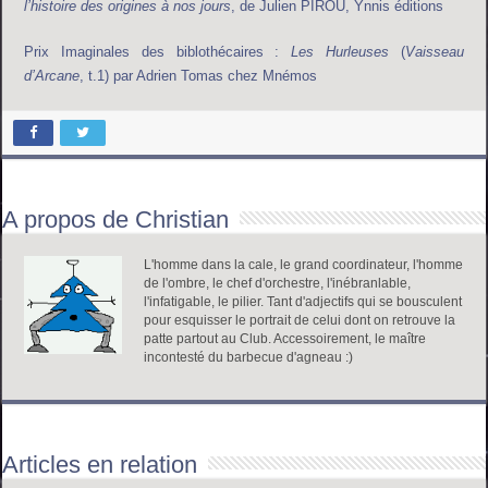
l’histoire des origines à nos jours
, de Julien PIROU, Ynnis éditions
Prix Imaginales des biblothécaires :
Les Hurleuses
(
Vaisseau
d’Arcane
, t.1) par Adrien Tomas chez Mnémos
A propos de Christian
L'homme dans la cale, le grand coordinateur, l'homme
de l'ombre, le chef d'orchestre, l'inébranlable,
l'infatigable, le pilier. Tant d'adjectifs qui se bousculent
pour esquisser le portrait de celui dont on retrouve la
patte partout au Club. Accessoirement, le maître
incontesté du barbecue d'agneau :)
Articles en relation