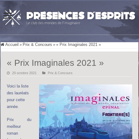
Accueil
»
Prix & Concours
»
« Prix Imaginales 2021 »
« Prix Imaginales 2021 »
20 octobre 2021
Prix & Concours
Voici la liste
des lauréats
pour cette
année.
Prix du
meilleur
roman