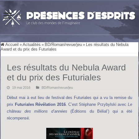
Accueil
»
Actualités
»
BD/Roman/revue/jeu
»
Les résultats du Nebula
Award et du prix des Futuriales
Les résultats du Nebula Award
et du prix des Futuriales
19 mai 2016
BD/Roman/revue/jeu
Début mai à eut lieu de festival des Futuriales qui a vu la remise du
prix
Futuriales Révélation 2016
. C’est Stéphane Przybylski avec
Le
château des millions d’années
(Éditions du Bélial’) qui a été
récompensé.