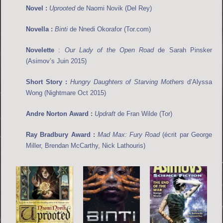
Novel :
Uprooted
de Naomi Novik (Del Rey)
Novella :
Binti
de Nnedi Okorafor (Tor.com)
Novelette
:
Our Lady of the Open Road
de Sarah Pinsker
(Asimov’s Juin 2015)
Short Story :
Hungry Daughters of Starving Mothers
d’Alyssa
Wong (Nightmare Oct 2015)
Andre Norton Award :
Updraft
de Fran Wilde (Tor)
Ray Bradbury Award :
Mad Max: Fury Road
(écrit par George
Miller, Brendan McCarthy, Nick Lathouris)