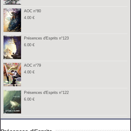
AOC n°80
4.00
€
Présences d'Esprits n°123
6.00
€
AOC n°79
4.00
€
Présences d'Esprits n°122
6.00
€