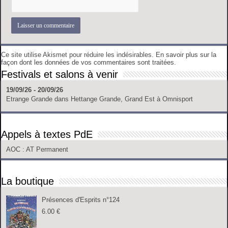
Ce site utilise Akismet pour réduire les indésirables.
En savoir plus sur la
façon dont les données de vos commentaires sont traitées
.
Festivals et salons à venir
19/09/26 - 20/09/26
Etrange Grande
dans
Hettange Grande, Grand Est
à
Omnisport
Appels à textes PdE
AOC
: AT Permanent
La boutique
Présences d'Esprits n°124
6.00
€