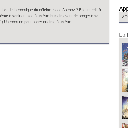
App
 lois de la robotique du célèbre Isaac Asimov ? Elle interdit à
 même à venir en aide à un être humain avant de songer à sa
AO
(1) Un robot ne peut porter atteinte à un être …
La 