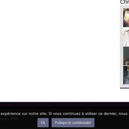
Chr
 expérience sur notre site. Si vous continuez à utiliser ce dernier, nous
depuis 1992
Ok
Politique de confidentialité