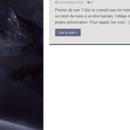
4 novembre 2015
0
Permis de tuer ? Qui ne connaît pas les trois
un robot de nuire à un être humain, l’oblige
propre préservation. Pour rappel, les voici : 
Lire la suite »