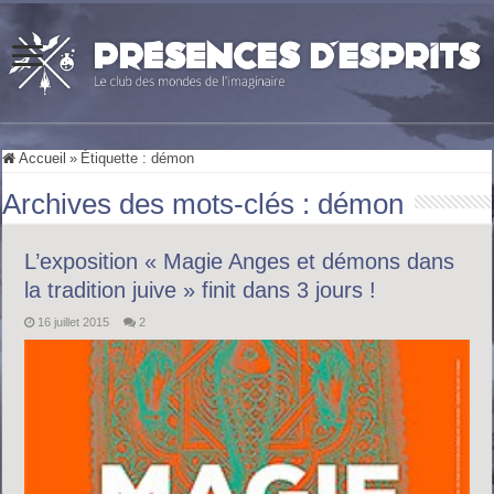
Accueil
»
Étiquette :
démon
Archives des mots-clés :
démon
L’exposition « Magie Anges et démons dans
la tradition juive » finit dans 3 jours !
16 juillet 2015
2