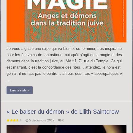
Je vous signale une expo qui va bientôt se terminer, très inspirante
pour les écrivains de fantastique, puisqu’il s’agit de la magie et des
démons dans la tradition juive, au MAHJ, 71 rue du Temple. Ce qui
est marrant, c’est la concordance des rites… attendez, le nom est
génial, il ne faut pas le perdre… ah oui, des rites « apotropaïques »
…
Lire la suite »
« Le baiser du démon » de Lilith Saintcrow
5 décembre 2012
0