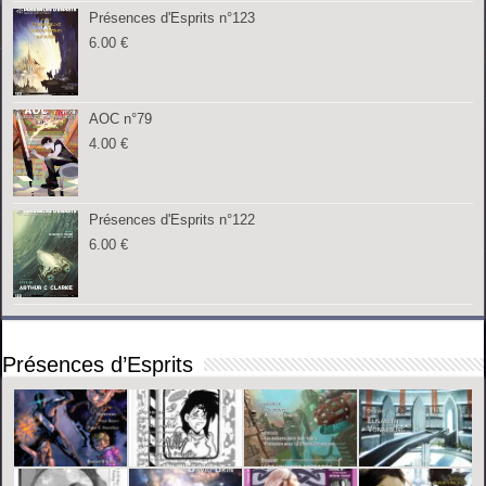
Présences d'Esprits n°123
6.00
€
AOC n°79
4.00
€
Présences d'Esprits n°122
6.00
€
Présences d’Esprits