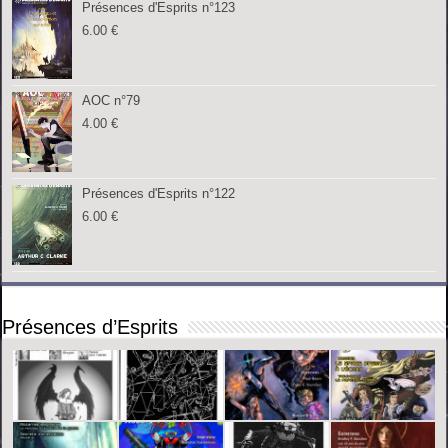
Présences d'Esprits n°123
6.00
€
AOC n°79
4.00
€
Présences d'Esprits n°122
6.00
€
Présences d’Esprits