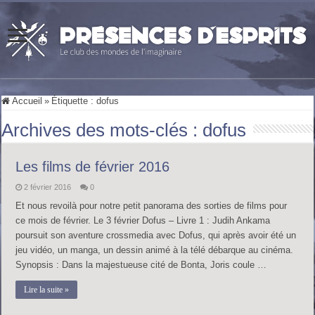
Accueil
»
Étiquette :
dofus
Archives des mots-clés :
dofus
Les films de février 2016
2 février 2016
0
Et nous revoilà pour notre petit panorama des sorties de films pour
ce mois de février. Le 3 février Dofus – Livre 1 : Judih Ankama
poursuit son aventure crossmedia avec Dofus, qui après avoir été un
jeu vidéo, un manga, un dessin animé à la télé débarque au cinéma.
Synopsis : Dans la majestueuse cité de Bonta, Joris coule …
Lire la suite »