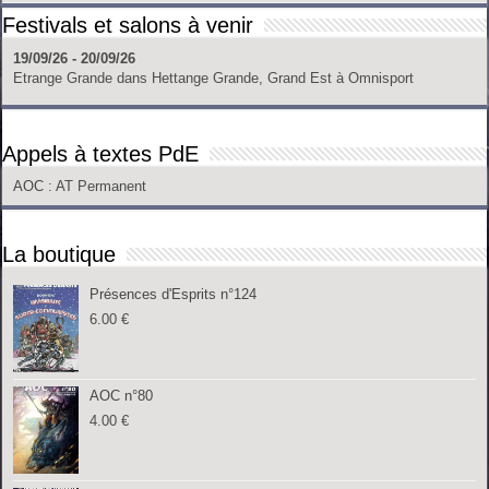
Festivals et salons à venir
19/09/26 - 20/09/26
Etrange Grande
dans
Hettange Grande, Grand Est
à
Omnisport
Appels à textes PdE
AOC
: AT Permanent
La boutique
Présences d'Esprits n°124
6.00
€
AOC n°80
4.00
€