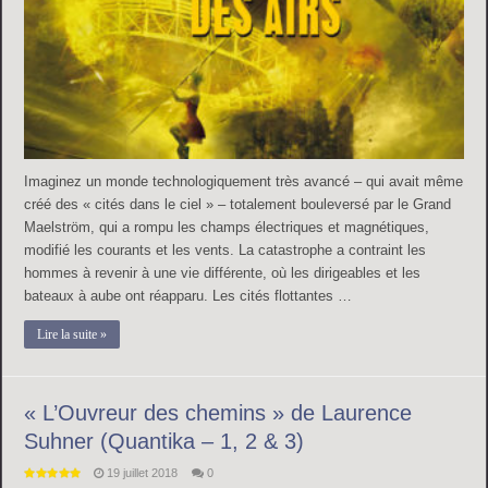
Imaginez un monde technologiquement très avancé – qui avait même
créé des « cités dans le ciel » – totalement bouleversé par le Grand
Maelström, qui a rompu les champs électriques et magnétiques,
modifié les courants et les vents. La catastrophe a contraint les
hommes à revenir à une vie différente, où les dirigeables et les
bateaux à aube ont réapparu. Les cités flottantes …
Lire la suite »
« L’Ouvreur des chemins » de Laurence
Suhner (Quantika – 1, 2 & 3)
19 juillet 2018
0