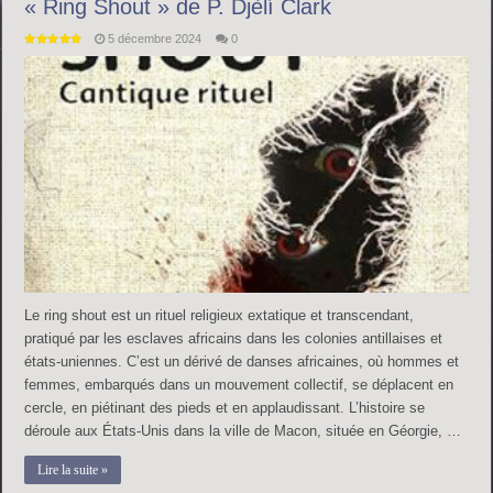
« Ring Shout » de P. Djèlí Clark
5 décembre 2024
0
Le ring shout est un rituel religieux extatique et transcendant,
pratiqué par les esclaves africains dans les colonies antillaises et
états-uniennes. C’est un dérivé de danses africaines, où hommes et
femmes, embarqués dans un mouvement collectif, se déplacent en
cercle, en piétinant des pieds et en applaudissant. L’histoire se
déroule aux États-Unis dans la ville de Macon, située en Géorgie, …
Lire la suite »