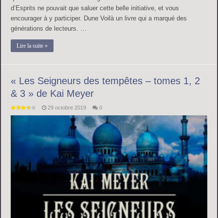
d’Esprits ne pouvait que saluer cette belle initiative, et vous
encourager à y participer. Dune Voilà un livre qui a marqué des
générations de lecteurs. …
Lire la suite »
« Les Seigneurs des tempêtes – tomes 1, 2
& 3 » de Kai Meyer
29 octobre 2019
0