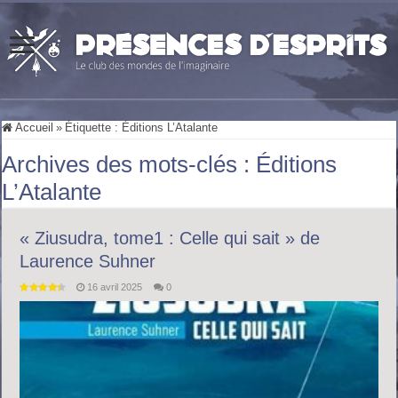
Accueil
»
Étiquette :
Éditions L’Atalante
Archives des mots-clés :
Éditions
L’Atalante
« Ziusudra, tome1 : Celle qui sait » de
Laurence Suhner
16 avril 2025
0