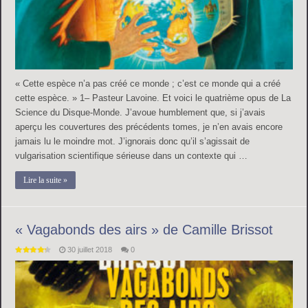
« Cette espèce n’a pas créé ce monde ; c’est ce monde qui a créé
cette espèce. » 1– Pasteur Lavoine. Et voici le quatrième opus de La
Science du Disque-Monde. J’avoue humblement que, si j’avais
aperçu les couvertures des précédents tomes, je n’en avais encore
jamais lu le moindre mot. J’ignorais donc qu’il s’agissait de
vulgarisation scientifique sérieuse dans un contexte qui …
Lire la suite »
« Vagabonds des airs » de Camille Brissot
30 juillet 2018
0