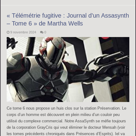
« Télémétrie fugitive : Journal d’un Assasynth
– Tome 6 » de Martha Wells
9 novembre 2024
0
Ce tome 6 nous propose un huis clos sur la station Préservation. Le
corps d’un homme est découvert en plein milieu d’un couloir peu
utilisé du complexe commercial. Notre AssaSynth se méfie toujours
de la corporation GrayCris qui veut éliminer le docteur Mensah (voir
les tomes précédents chroniqués dans Présences d’Esprits). Iel va