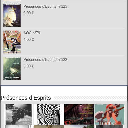
Présences d'Esprits n°123
6.00
€
AOC n°79
4.00
€
Présences d'Esprits n°122
6.00
€
Présences d’Esprits