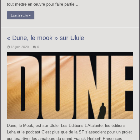
tout mettre en œuvre pour faire partie …
Lire la suite »
« Dune, le mook » sur Ulule
18 juin 2020
0
Dune, le Mook, est sur Ulule. Les Éditions L’Atalante, les éditions
Leha et le podcast C’est plus que de la SF s’associent pour un projet
qui fera rêver les amateurs du grand Franck Herbert! Présences