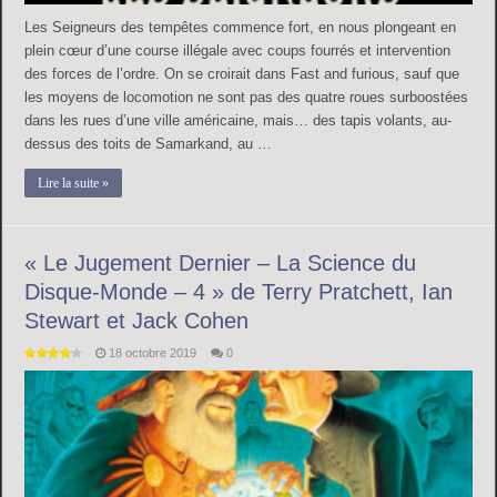
Les Seigneurs des tempêtes commence fort, en nous plongeant en
plein cœur d’une course illégale avec coups fourrés et intervention
des forces de l’ordre. On se croirait dans Fast and furious, sauf que
les moyens de locomotion ne sont pas des quatre roues surboostées
dans les rues d’une ville américaine, mais… des tapis volants, au-
dessus des toits de Samarkand, au …
Lire la suite »
« Le Jugement Dernier – La Science du
Disque-Monde – 4 » de Terry Pratchett, Ian
Stewart et Jack Cohen
18 octobre 2019
0