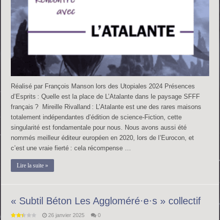
Réalisé par François Manson lors des Utopiales 2024 Présences
d’Esprits : Quelle est la place de L’Atalante dans le paysage SFFF
français ? Mireille Rivalland : L’Atalante est une des rares maisons
totalement indépendantes d’édition de science-Fiction, cette
singularité est fondamentale pour nous. Nous avons aussi été
nommés meilleur éditeur européen en 2020, lors de l’Eurocon, et
c’est une vraie fierté : cela récompense …
Lire la suite »
« Subtil Béton Les Aggloméré·e·s » collectif
26 janvier 2025
0