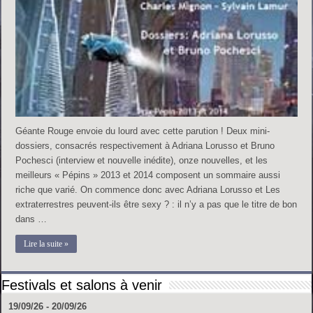
Géante Rouge envoie du lourd avec cette parution ! Deux mini-
dossiers, consacrés respectivement à Adriana Lorusso et Bruno
Pochesci (interview et nouvelle inédite), onze nouvelles, et les
meilleurs « Pépins » 2013 et 2014 composent un sommaire aussi
riche que varié. On commence donc avec Adriana Lorusso et Les
extraterrestres peuvent-ils être sexy ? : il n’y a pas que le titre de bon
dans …
Lire la suite »
Festivals et salons à venir
19/09/26 - 20/09/26