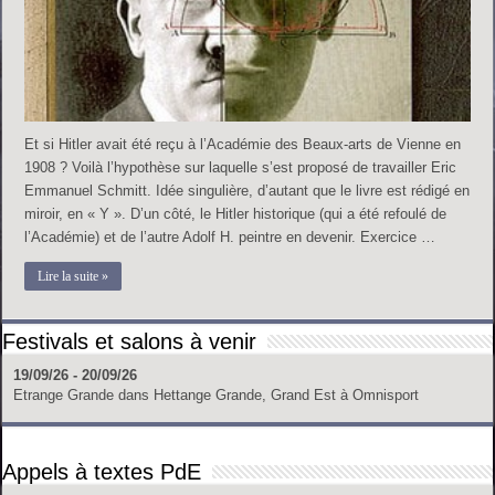
Et si Hitler avait été reçu à l’Académie des Beaux-arts de Vienne en
1908 ? Voilà l’hypothèse sur laquelle s’est proposé de travailler Eric
Emmanuel Schmitt. Idée singulière, d’autant que le livre est rédigé en
miroir, en « Y ». D’un côté, le Hitler historique (qui a été refoulé de
l’Académie) et de l’autre Adolf H. peintre en devenir. Exercice …
Lire la suite »
Festivals et salons à venir
19/09/26 - 20/09/26
Etrange Grande
dans
Hettange Grande, Grand Est
à
Omnisport
Appels à textes PdE