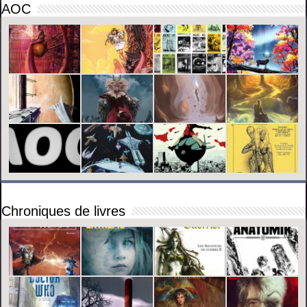
AOC
Chroniques de livres