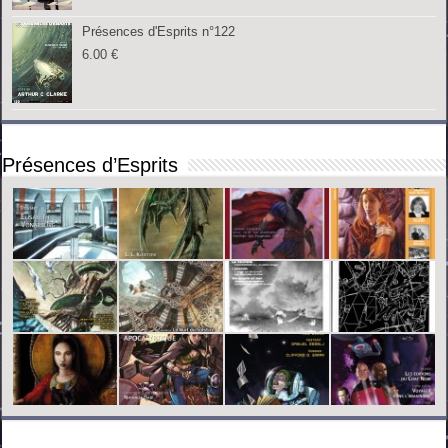
Présences d'Esprits n°122
6.00
€
Présences d’Esprits