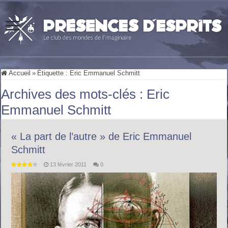
Accueil
»
Étiquette :
Eric Emmanuel Schmitt
Archives des mots-clés :
Eric
Emmanuel Schmitt
« La part de l’autre » de Eric Emmanuel
Schmitt
13 février 2011
0