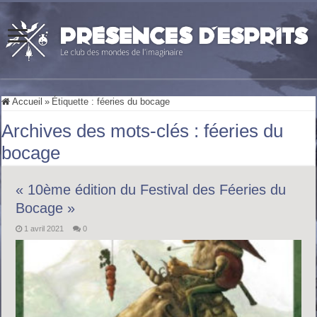
Accueil
»
Étiquette :
féeries du bocage
Archives des mots-clés :
féeries du
bocage
« 10ème édition du Festival des Féeries du
Bocage »
1 avril 2021
0