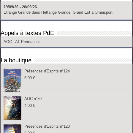
19/09/26 - 20/09/26
Etrange Grande
dans
Hettange Grande, Grand Est
à
Omnisport
Appels à textes PdE
AOC
: AT Permanent
La boutique
Présences d'Esprits n°124
6.00
€
AOC n°80
4.00
€
Présences d'Esprits n°123