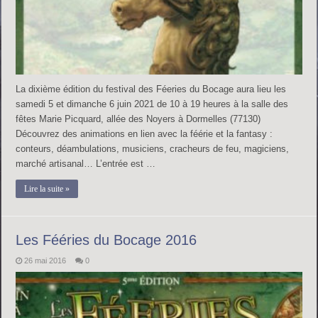
La dixième édition du festival des Féeries du Bocage aura lieu les
samedi 5 et dimanche 6 juin 2021 de 10 à 19 heures à la salle des
fêtes Marie Picquard, allée des Noyers à Dormelles (77130)
Découvrez des animations en lien avec la féérie et la fantasy :
conteurs, déambulations, musiciens, cracheurs de feu, magiciens,
marché artisanal… L’entrée est …
Lire la suite »
Les Fééries du Bocage 2016
26 mai 2016
0