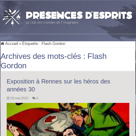
Accueil
»
Étiquette :
Flash Gordon
Archives des mots-clés :
Flash
Gordon
Exposition à Rennes sur les héros des
années 30
29 mai 2015
0