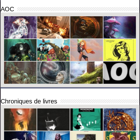
AOC
Chroniques de livres