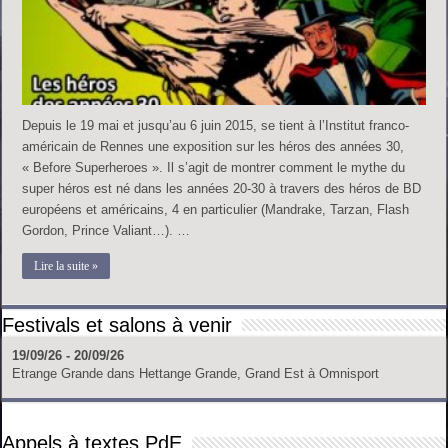
Depuis le 19 mai et jusqu’au 6 juin 2015, se tient à l’Institut franco-
américain de Rennes une exposition sur les héros des années 30,
« Before Superheroes ». Il s’agit de montrer comment le mythe du
super héros est né dans les années 20-30 à travers des héros de BD
européens et américains, 4 en particulier (Mandrake, Tarzan, Flash
Gordon, Prince Valiant…). …
Lire la suite »
Festivals et salons à venir
19/09/26 - 20/09/26
Etrange Grande
dans
Hettange Grande, Grand Est
à
Omnisport
Appels à textes PdE