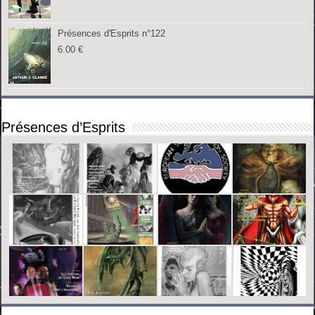
Présences d'Esprits n°122
6.00
€
Présences d’Esprits