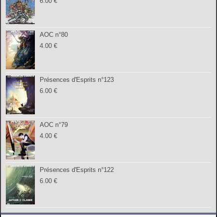
6.00
€
AOC n°80
4.00
€
Présences d'Esprits n°123
6.00
€
AOC n°79
4.00
€
Présences d'Esprits n°122
6.00
€