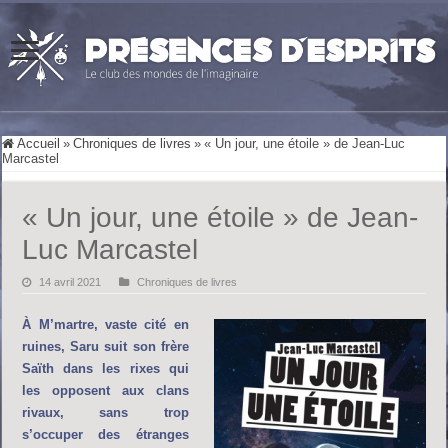
Accueil
»
Chroniques de livres
»
« Un jour, une étoile » de Jean-Luc
Marcastel
« Un jour, une étoile » de Jean-
Luc Marcastel
14 avril 2021
Chroniques de livres
À M’martre, vaste cité en
ruines, Saru suit son frère
Saïth dans les rixes qui
les opposent aux clans
rivaux, sans trop
s’occuper des étranges