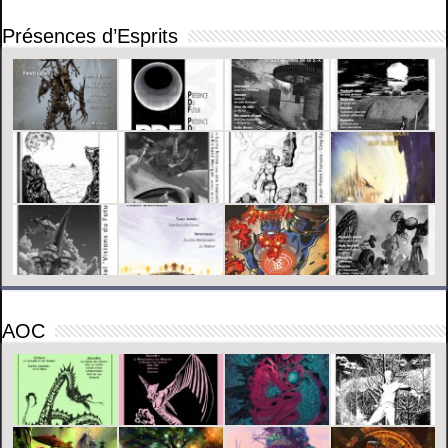
Présences d’Esprits
AOC