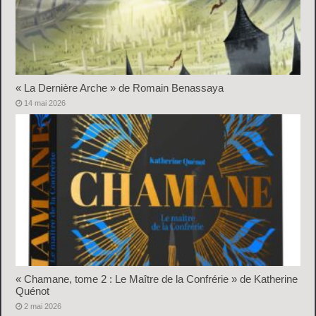
« La Dernière Arche » de Romain Benassaya
14 mai 2026
« Chamane, tome 2 : Le Maître de la Confrérie » de Katherine
Quénot
2 mai 2026