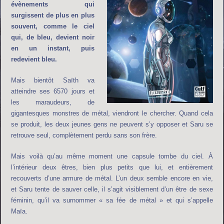
évènements qui
surgissent de plus en plus
souvent, comme le ciel
qui, de bleu, devient noir
en un instant, puis
redevient bleu.
Mais bientôt Saïth va
atteindre ses 6570 jours et
les maraudeurs, de
gigantesques monstres de métal, viendront le chercher. Quand cela
se produit, les deux jeunes gens ne peuvent s’y opposer et Saru se
retrouve seul, complètement perdu sans son frère.
Mais voilà qu’au même moment une capsule tombe du ciel. À
l’intérieur deux êtres, bien plus petits que lui, et entièrement
recouverts d’une armure de métal. L’un deux semble encore en vie,
et Saru tente de sauver celle, il s’agit visiblement d’un être de sexe
féminin, qu’il va surnommer « sa fée de métal » et qui s’appelle
Maïa.