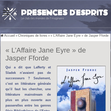
Accueil
»
Chroniques de livres
»
« L’Affaire Jane Eyre » de Jasper Fforde
« L’Affaire Jane Eyre » de
Jasper Fforde
Qui a dit que Lafferty et
Sladek n’avaient pas de
successeurs ? Seulement,
c’est en littérature générale
qu’il faut les chercher, une
littérature mainstream de
plus en plus ouverte aux
passerelles entre les genres
(Voir Bibliothèque de l’Entre-