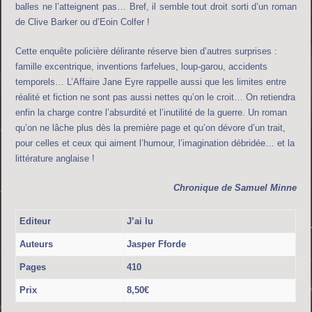
balles ne l’atteignent pas… Bref, il semble tout droit sorti d’un roman
de Clive Barker ou d’Eoin Colfer !
Cette enquête policière délirante réserve bien d’autres surprises :
famille excentrique, inventions farfelues, loup-garou, accidents
temporels… L’Affaire Jane Eyre rappelle aussi que les limites entre
réalité et fiction ne sont pas aussi nettes qu’on le croit… On retiendra
enfin la charge contre l’absurdité et l’inutilité de la guerre. Un roman
qu’on ne lâche plus dès la première page et qu’on dévore d’un trait,
pour celles et ceux qui aiment l’humour, l’imagination débridée… et la
littérature anglaise !
Chronique de Samuel Minne
Editeur
J’ai lu
Auteurs
Jasper Fforde
Pages
410
Prix
8,50€