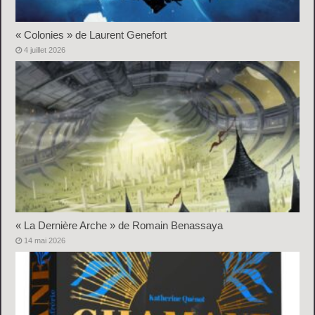
« Colonies » de Laurent Genefort
4 juillet 2026
« La Dernière Arche » de Romain Benassaya
14 mai 2026