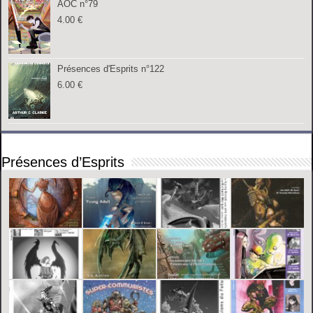
AOC n°79
4.00
€
Présences d'Esprits n°122
6.00
€
Présences d’Esprits