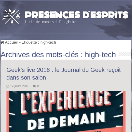
Accueil
»
Étiquette :
high-tech
Archives des mots-clés :
high-tech
Geek’s live 2016 : le Journal du Geek reçoit
dans son salon
12 juillet 2016
0