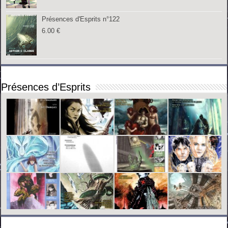
Présences d'Esprits n°122
6.00
€
Présences d’Esprits