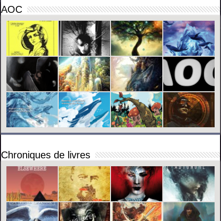
AOC
Chroniques de livres