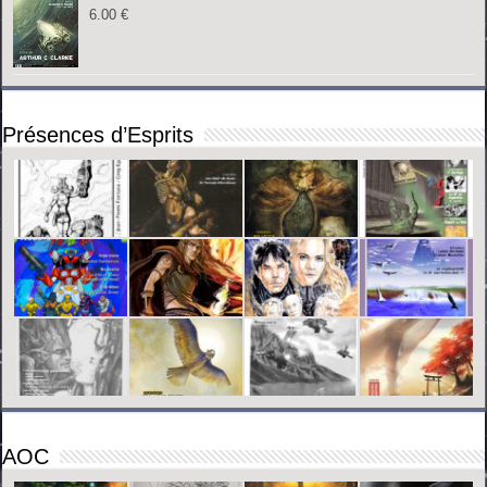
6.00
€
Présences d’Esprits
AOC