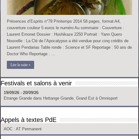
Présences d’Esprits n°79 Printemps 2014 58 pages, format A4,
couverture couleur 5 euros le numéro Au sommaire : Couverture :
Laurent Emonet Dossier : Hoshikaze 2250 Portrait : Yann Quero
Nouvelle : La Clé de l’Apocalypse a été vendue pour cinq crédits de
Laurent Pendarias Table ronde : Science et SF Reportage : 50 ans de
Doctor Who Reportage : …
Lire la suite »
Festivals et salons à venir
19/09/26 - 20/09/26
Etrange Grande
dans
Hettange Grande, Grand Est
à
Omnisport
Appels à textes PdE
AOC
: AT Permanent