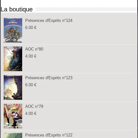
La boutique
Présences d'Esprits n°124
6.00
€
AOC n°80
4.00
€
Présences d'Esprits n°123
6.00
€
AOC n°79
4.00
€
Présences d'Esprits n°122