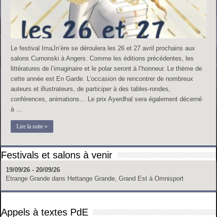
Le festival ImaJn’ère se déroulera les 26 et 27 avril prochains aux
salons Curnonski à Angers. Comme les éditions précédentes, les
littératures de l’imaginaire et le polar seront à l’honneur. Le thème de
cette année est En Garde. L’occasion de rencontrer de nombreux
auteurs et illustrateurs, de participer à des tables-rondes,
conférences, animations… Le prix Ayerdhal sera également décerné
à …
Lire la suite »
Festivals et salons à venir
19/09/26 - 20/09/26
Etrange Grande
dans
Hettange Grande, Grand Est
à
Omnisport
Appels à textes PdE