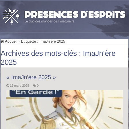
Accueil
»
Étiquette :
ImaJn’ère 2025
Archives des mots-clés :
ImaJn’ère
2025
« ImaJn’ère 2025 »
12 mars 2025
0