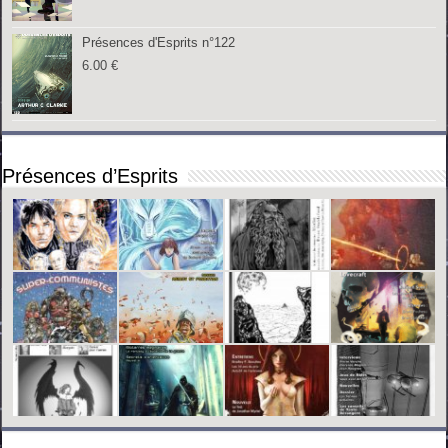
Présences d'Esprits n°122
6.00
€
Présences d’Esprits