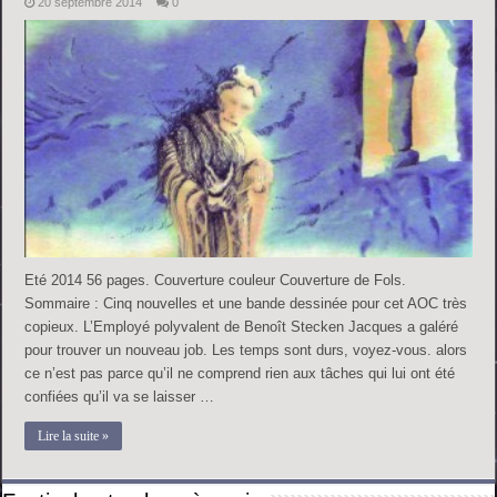
20 septembre 2014
0
Eté 2014 56 pages. Couverture couleur Couverture de Fols.
Sommaire : Cinq nouvelles et une bande dessinée pour cet AOC très
copieux. L’Employé polyvalent de Benoît Stecken Jacques a galéré
pour trouver un nouveau job. Les temps sont durs, voyez-vous. alors
ce n’est pas parce qu’il ne comprend rien aux tâches qui lui ont été
confiées qu’il va se laisser …
Lire la suite »