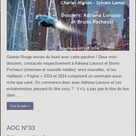
Géante Rouge envoie du lourd avec cette parution ! Deux mini-
dossiers, consacrés respectivement à Adriana Lorusso et Bruno
Pochesci (interview et nouvelle inédite), onze nouvelles, et les
meilleurs « Pépins » 2013 et 2014 composent un sommaire aussi
riche que varié. On commence donc avec Adriana Lorusso et Les
extraterrestres peuvent-ils être sexy ? : il n’y a pas que le titre de bon
dans …
Lire la suite »
AOC N°33