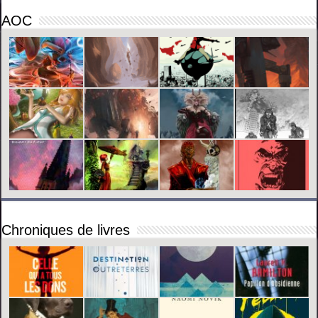
AOC
Chroniques de livres