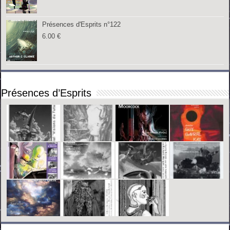
Présences d'Esprits n°122
6.00
€
Présences d’Esprits