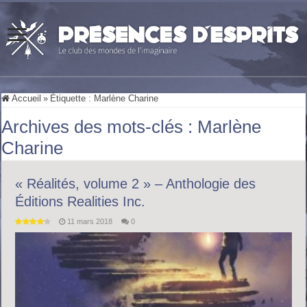
Accueil
»
Étiquette :
Marlène Charine
Archives des mots-clés :
Marlène
Charine
« Réalités, volume 2 » – Anthologie des
Éditions Realities Inc.
11 mars 2018
0