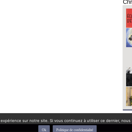
Chr
 expérience sur notre site. Si vous continuez à utiliser ce dernier, nous
Ok
Politique de confidentialité