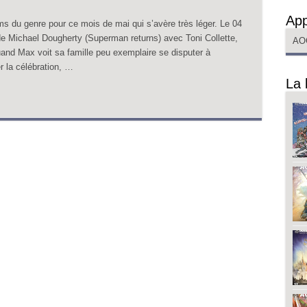
App
lms du genre pour ce mois de mai qui s’avère très léger. Le 04
e Michael Dougherty (Superman returns) avec Toni Collette,
AO
nd Max voit sa famille peu exemplaire se disputer à
r la célébration, …
La 