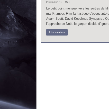
3 mai 2016
0
Le petit point mensuel vers les sorties de fi
mai Krampus Film fantastique d’épouvante d
Adam Scott, David Koechner. Synopsis : Qua
l’approche de Noël, le garçon décide d’ignore
Lire la suite »