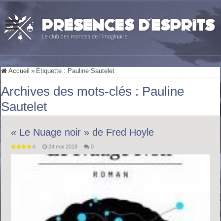
Accueil
»
Étiquette :
Pauline Sautelet
Archives des mots-clés :
Pauline
Sautelet
« Le Nuage noir » de Fred Hoyle
24 mai 2018
0