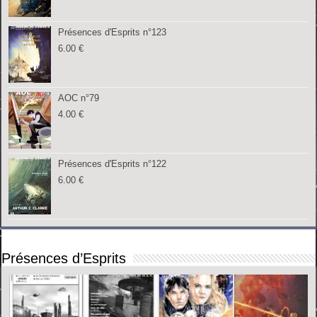
Présences d'Esprits n°123
6.00
€
AOC n°79
4.00
€
Présences d'Esprits n°122
6.00
€
Présences d’Esprits