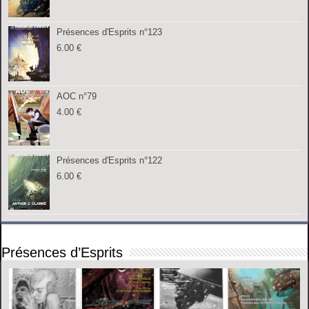
Présences d'Esprits n°123
6.00
€
AOC n°79
4.00
€
Présences d'Esprits n°122
6.00
€
Présences d’Esprits