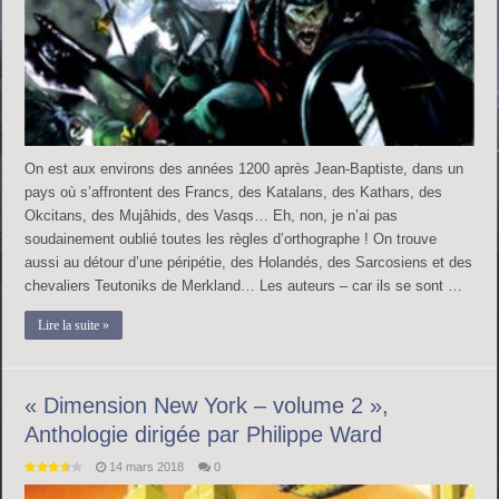
On est aux environs des années 1200 après Jean-Baptiste, dans un
pays où s’affrontent des Francs, des Katalans, des Kathars, des
Okcitans, des Mujâhids, des Vasqs… Eh, non, je n’ai pas
soudainement oublié toutes les règles d’orthographe ! On trouve
aussi au détour d’une péripétie, des Holandés, des Sarcosiens et des
chevaliers Teutoniks de Merkland… Les auteurs – car ils se sont …
Lire la suite »
« Dimension New York – volume 2 »,
Anthologie dirigée par Philippe Ward
14 mars 2018
0