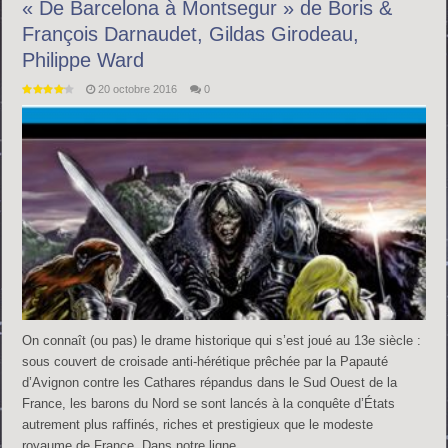
« De Barcelona à Montsegur » de Boris &
François Darnaudet, Gildas Girodeau,
Philippe Ward
20 octobre 2016
0
On connaît (ou pas) le drame historique qui s’est joué au 13e siècle :
sous couvert de croisade anti-hérétique prêchée par la Papauté
d’Avignon contre les Cathares répandus dans le Sud Ouest de la
France, les barons du Nord se sont lancés à la conquête d’États
autrement plus raffinés, riches et prestigieux que le modeste
royaume de France. Dans notre ligne …