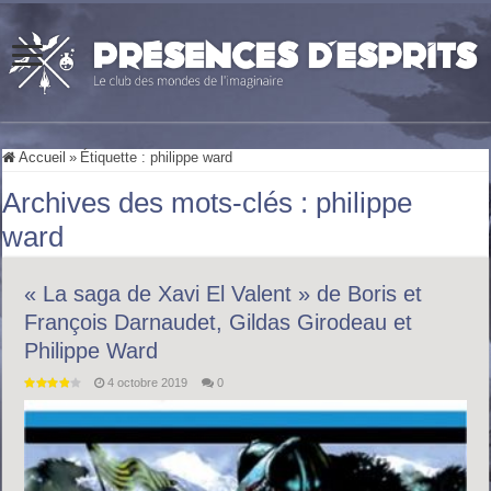
Accueil
»
Étiquette :
philippe ward
Archives des mots-clés :
philippe
ward
« La saga de Xavi El Valent » de Boris et
François Darnaudet, Gildas Girodeau et
Philippe Ward
4 octobre 2019
0