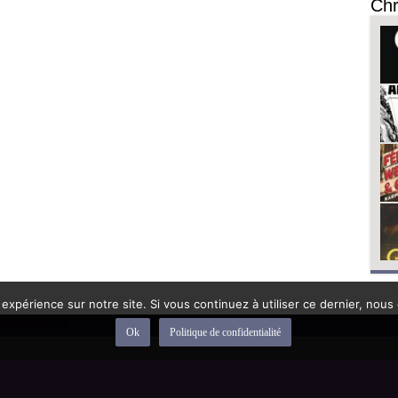
Chr
 expérience sur notre site. Si vous continuez à utiliser ce dernier, nous
Ok
Politique de confidentialité
depuis 1992