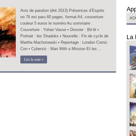
App
Avis de parution (été 2013) Présences d’Esprits
no 76 est paru 60 pages, format A4, couverture
AO
couleur 5 euros le numéro Au sommaire :
Couverture : Yohan Vasse • Dossier : Bit-lit •
Portrait : les Shadoks • Nouvelle : Fin de cycle de
La 
Marthe Machorowski • Reportage : London Comic
Con • Cyberzic : Man With a Mission Et les …
Lire la suite »