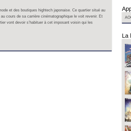
App
ode et des boutiques hightech japonaise. Ce quartier situé au
au cours de sa carrière cinématographique le voit revenir. Et
AO
tier vont devoir s’habituer à cet imposant voisin qui les
La 