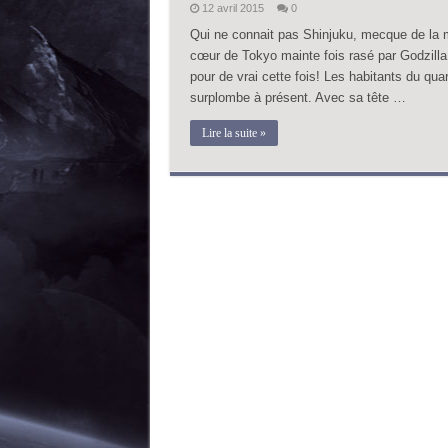
12 avril 2015
0
Qui ne connait pas Shinjuku, mecque de la m
cœur de Tokyo mainte fois rasé par Godzilla 
pour de vrai cette fois! Les habitants du quar
surplombe à présent. Avec sa tête …
Lire la suite »