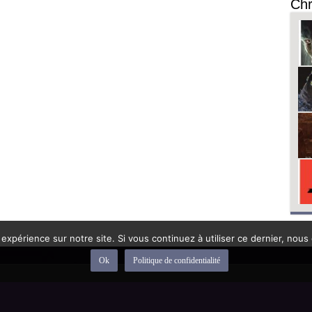
Chr
 expérience sur notre site. Si vous continuez à utiliser ce dernier, nous
Ok
Politique de confidentialité
depuis 1992